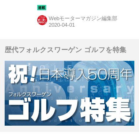
ルマから、一体どうした？ と首をかし
げたくなるクルマまで、トヨタのチャ
Webモーターマガジン編集部
レンジを改めて俯瞰してみる。第7回
は「カロゴン」こと、カローラ ツーリ
ングワゴンだ。
歴代フォルクスワーゲン ゴルフを特集