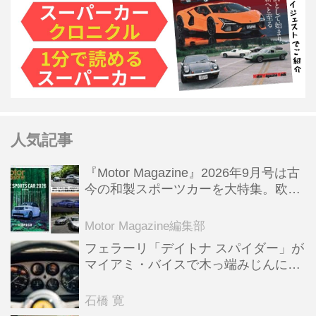
人気記事
『Motor Magazine』2026年9月号は古
今の和製スポーツカーを大特集。欧州
スポーツ＆スーパーカー情報も満載
Motor Magazine編集部
フェラーリ「デイトナ スパイダー」が
マイアミ・バイスで木っ端みじんにな
った後「テスタロッサ」に化けた理由
石橋 寛