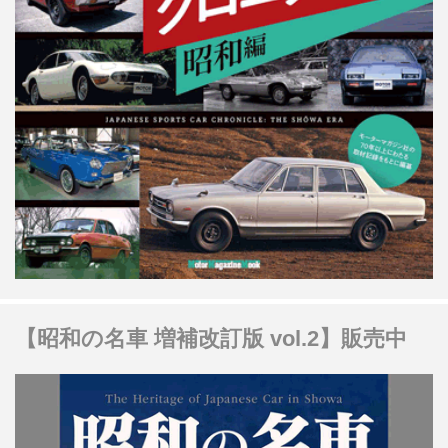
【昭和の名車 増補改訂版 vol.2】販売中