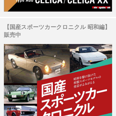
【国産スポーツカークロニクル 昭和編】
販売中