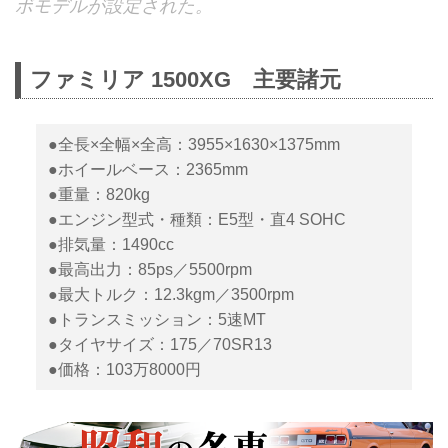
ボモデルが設定された。
ファミリア 1500XG 主要諸元
●全長×全幅×全高：3955×1630×1375mm
●ホイールベース：2365mm
●重量：820kg
●エンジン型式・種類：E5型・直4 SOHC
●排気量：1490cc
●最高出力：85ps／5500rpm
●最大トルク：12.3kgm／3500rpm
●トランスミッション：5速MT
●タイヤサイズ：175／70SR13
●価格：103万8000円