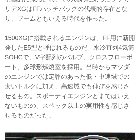
リアXGはFFハッチバックの代表的存在とな
り、ブームともいえる時代を作った。
1500XGに搭載されるエンジンは、FF用に新開
発したE5型と呼ばれるものだ。水冷直列4気筒
SOHCで、V字配列のバルブ、クロスフローポ
ート、多球形燃焼室を採用。当時からマツダ
のエンジンでは定評のあった低・中速域での
太いトルクに加え、高速域でも伸びを感じさ
せるもの。スポーティエンジンとまではいえ
ないものの、スペック以上の実用性を感じさ
せるものだった。