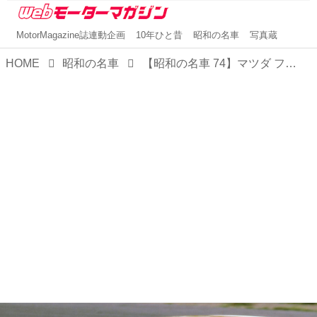
MotorMagazine誌連動企画
10年ひと昔
昭和の名車
写真蔵
HOME
昭和の名車
【昭和の名車 74】マツダ ファミリアハッチバック 1500XG：昭和55年（1980年）