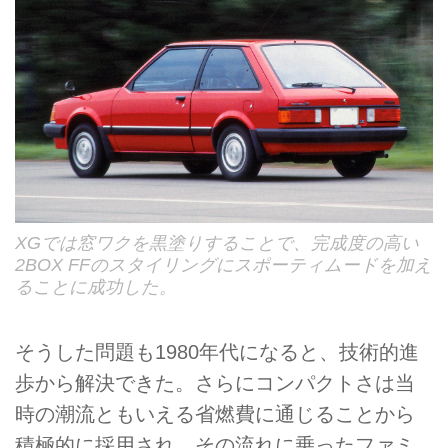
XGでは窓ワクを黒塗りすることで、完成度の高い
2BOX FFのスタイリングにスポーティムードを加え
ることに成功した。
そうした問題も1980年代になると、技術的進
歩から解決できた。さらにコンパクトさは当
時の潮流ともいえる省燃費に通じることから
積極的に採用され、その流れに乗ったファミ