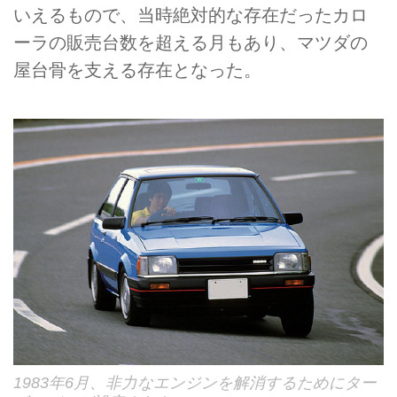
いえるもので、当時絶対的な存在だったカロ
ーラの販売台数を超える月もあり、マツダの
屋台骨を支える存在となった。
1983年6月、非力なエンジンを解消するためにター