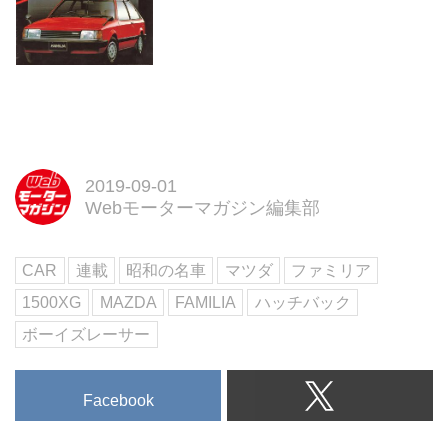
2019-09-01
Webモーターマガジン編集部
CAR
連載
昭和の名車
マツダ
ファミリア
1500XG
MAZDA
FAMILIA
ハッチバック
ボーイズレーサー
Facebook