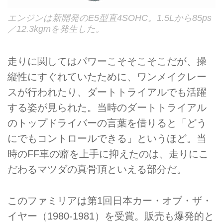
エンジンは新開発のE5型直4SOHC。1.5Lから85ps
／12.3kgmを発生した。
走りに関してはパワーこそそこそこだが、操
縦性にすぐれていたために、ワンメイクレー
スが行われたり、ダートトライアルでも活躍
する姿が見られた。当時のダートトライアル
のトップドライバーの言葉を借りると「どう
にでもコントロールできる」というほど。当
時のFF車の癖を上手に抑えたのは、走りにこ
だわるマツダの真骨頂といえる部分だ。
このファミリアは第1回日本カー・オブ・ザ・
イヤー（1980-1981）を受賞。販売も爆発的と