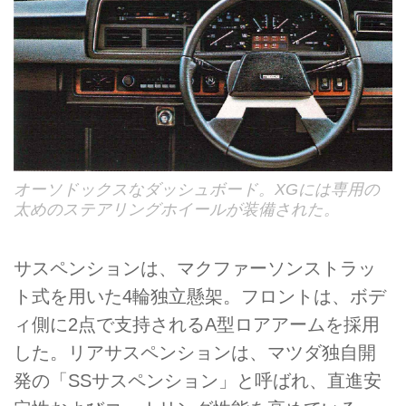
オーソドックスなダッシュボード。XGには専用の
太めのステアリングホイールが装備された。
サスペンションは、マクファーソンストラッ
ト式を用いた4輪独立懸架。フロントは、ボデ
ィ側に2点で支持されるA型ロアアームを採用
した。リアサスペンションは、マツダ独自開
発の「SSサスペンション」と呼ばれ、直進安