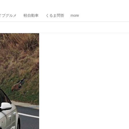
イブグルメ
軽自動車
くるま問答
more