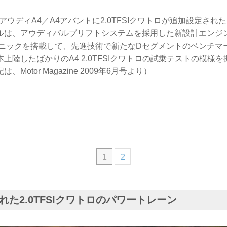
目アウディA4／A4アバントに2.0TFSIクワトロが追加設定され
ルは、アウディバルブリフトシステムを採用した新設計エンジ
ロニックを搭載して、先進技術で新たなDセグメントのベンチマ
上陸したばかりのA4 2.0TFSIクワトロの試乗テストの模様
Motor Magazine 2009年6月号より）
1
2
れた2.0TFSIクワトロのパワートレーン