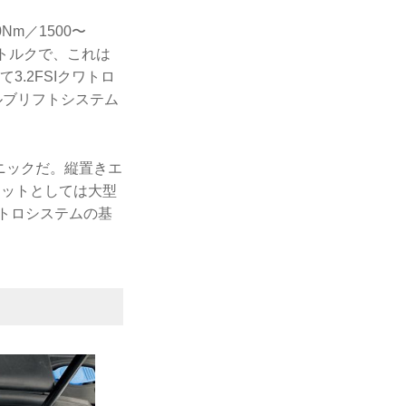
Nm／1500〜
大トルクで、これは
3.2FSIクワトロ
ルブリフトシステム
ニックだ。縦置きエ
ニットとしては大型
トロシステムの基