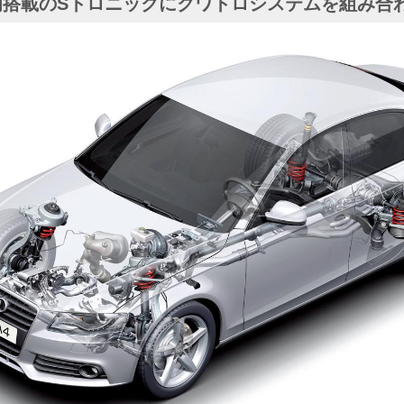
初搭載のSトロニックにクワトロシステムを組み合