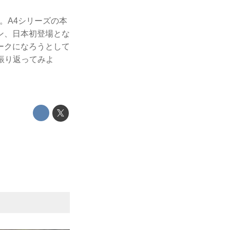
た。A4シリーズの本
ン、日本初登場とな
ークになろうとして
を振り返ってみよ