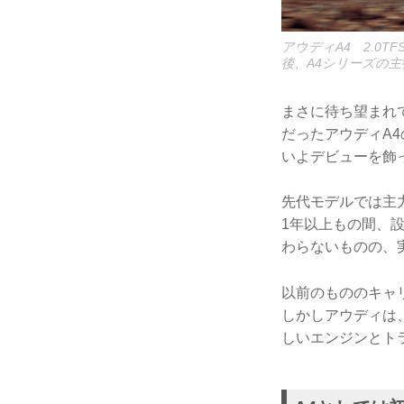
アウディA4 2.0
後、A4シリーズの
まさに待ち望まれて
だったアウディA4
いよデビューを飾
先代モデルでは主力
1年以上もの間、
わらないものの、
以前のもののキャ
しかしアウディは
しいエンジンとト