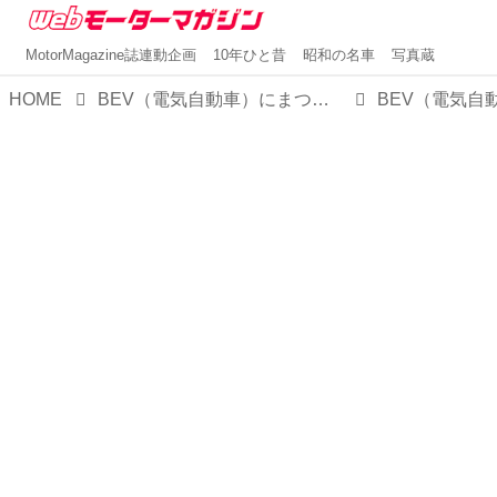
MotorMagazine誌連動企画
10年ひと昔
昭和の名車
写真蔵
HOME
BEV（電気自動車）にまつわる12の疑問