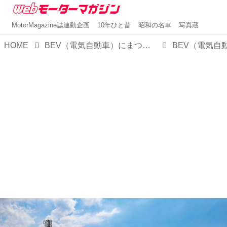
MotorMagazine誌連動企画
10年ひと昔
昭和の名車
写真蔵
HOME
BEV（電気自動車）にまつわる12の疑問