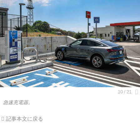
急速充電器。
記事本文に戻る