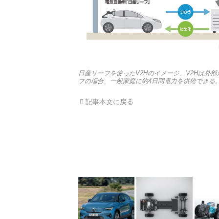
日産リーフを使ったV2Hのイメージ。V2Hは外
フの場合、一般家庭に約4日間電力を供給できる
記事本文に戻る