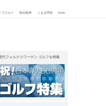
イブグルメ
軽自動車
くるま問答
more
歴代フォルクスワーゲン ゴルフを特集