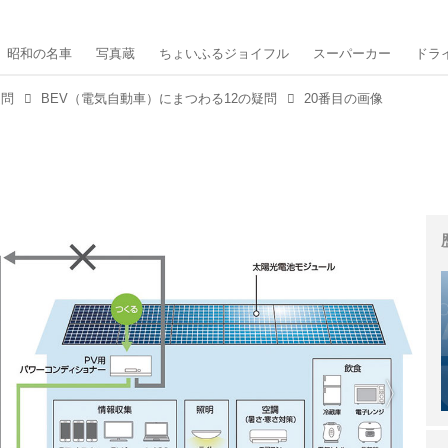
昭和の名車
写真蔵
ちょいふるジョイフル
スーパーカー
ドラ
疑問
BEV（電気自動車）にまつわる12の疑問
20番目の画像