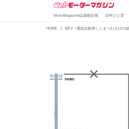
MotorMagazine誌連動企画
10年ひと昔
HOME
BEV（電気自動車）にまつわる12の