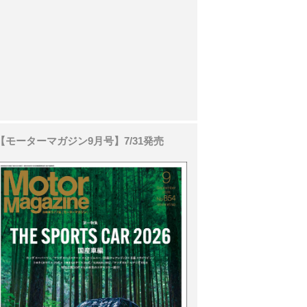
【モーターマガジン9月号】7/31発売