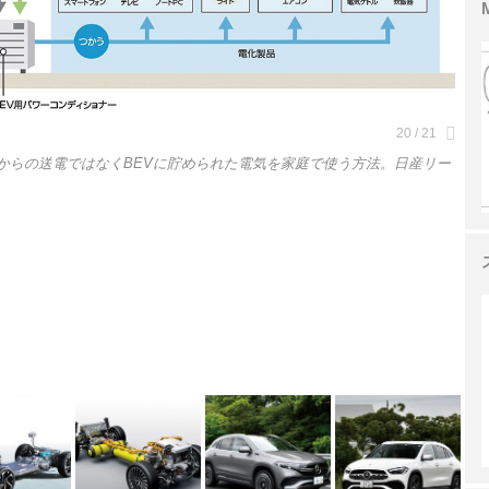
部からの送電ではなくBEVに貯められた電気を家庭で使う方法。日産リー
。