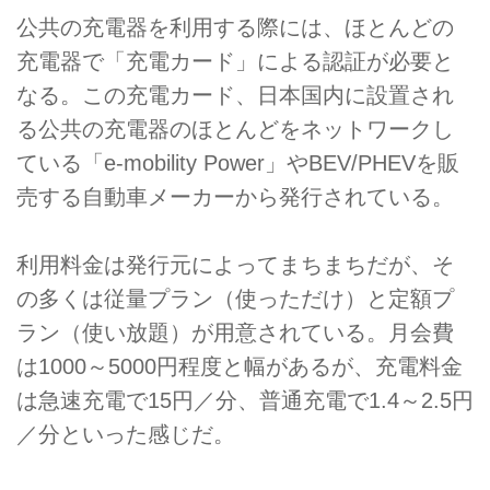
公共の充電器を利用する際には、ほとんどの
充電器で「充電カード」による認証が必要と
なる。この充電カード、日本国内に設置され
る公共の充電器のほとんどをネットワークし
ている「e-mobility Power」やBEV/PHEVを販
売する自動車メーカーから発行されている。
利用料金は発行元によってまちまちだが、そ
の多くは従量プラン（使っただけ）と定額プ
ラン（使い放題）が用意されている。月会費
は1000～5000円程度と幅があるが、充電料金
は急速充電で15円／分、普通充電で1.4～2.5円
／分といった感じだ。