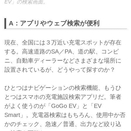
EV」の検索画面。
A：アプリやウェブ検索が便利
現在、全国には３万近い充電スポットが存在
する。高速道路のSA／PA、道の駅、コンビ
ニ、自動車ディーラーなどさまざまな場所に
設置されているが、どうやって探すのか？
ひとつはナビゲーションの検索機能、もうひ
とつはスマホの充電施設検索アプリだ。筆者
がよく使うのが「GoGo EV」と「EV
Smart」。充電器検索はもちろん、使用中か否
かのチェック、急速／普通、出力など絞り込