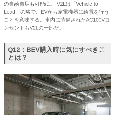
の自給自足も可能に。 V2Lは「Vehicle to
Load」の略で、EVから家電機器に給電を行う
ことを意味する。車内に装備されたAC100Vコ
ンセントもV2Lの一部だ。
Q12：BEV購入時に気にすべきこ
とは？