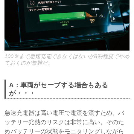
100％まで急速充電できなくはないが8割程度でやめ
ておくのが無難だ。
A：車両がセーブする場合もある
が・・・
急速充電器は高い電圧で電流を流すため、バ
ッテリー発熱のリスクは非常に高い。そのた
めバッテリーの状態をモニタリングしながら