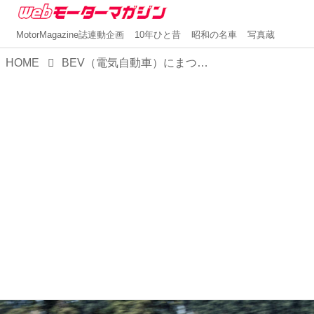
MotorMagazine誌連動企画
10年ひと昔
昭和の名車
写真蔵
HOME
BEV（電気自動車）にまつわる12の疑問