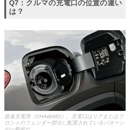
Q7：クルマの充電口の位置の違い
は？
急速充電用（CHAdeMO）。充電口はリアまたはフ
ロントのフェンダー部分に配置されているパターン
が一般的だ。