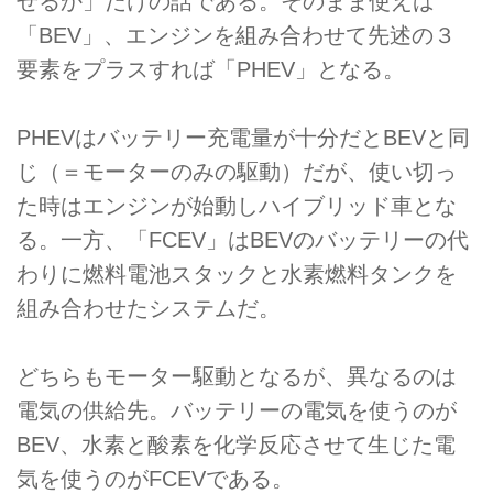
せるか」だけの話である。そのまま使えば
「BEV」、エンジンを組み合わせて先述の３
要素をプラスすれば「PHEV」となる。
PHEVはバッテリー充電量が十分だとBEVと同
じ（＝モーターのみの駆動）だが、使い切っ
た時はエンジンが始動しハイブリッド車とな
る。一方、「FCEV」はBEVのバッテリーの代
わりに燃料電池スタックと水素燃料タンクを
組み合わせたシステムだ。
どちらもモーター駆動となるが、異なるのは
電気の供給先。バッテリーの電気を使うのが
BEV、水素と酸素を化学反応させて生じた電
気を使うのがFCEVである。