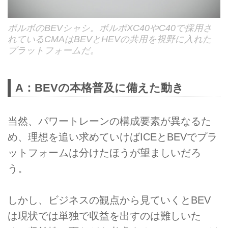
ボルボのBEVシャシ。ボルボXC40やC40で採用さ
れているCMAはBEVとHEVの共用を視野に入れた
プラットフォームだ。
A：BEVの本格普及に備えた動き
当然、パワートレーンの構成要素が異なるた
め、理想を追い求めていけばICEとBEVでプラ
ットフォームは分けたほうが望ましいだろ
う。
しかし、ビジネスの観点から見ていくとBEV
は現状では単独で収益を出すのは難しいた