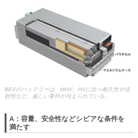
BEVのバッテリーは、MHV、HVに比べ耐久性や信
頼性など、厳しい要件が与えられている。
A：容量、安全性などシビアな条件を
満たす