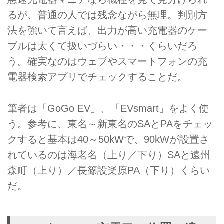
るが、普通の人では残念ながら無理。判別方
法を強いて言えば、出力が高い充電器のケー
ブルは太くて扱いづらい・・・くらいだろ
う。確実なのはウェブやスマートフォンの充
電器検索アプリでチェックすることだ。
筆者は「GoGo EV」、「EVsmart」をよく使
う。参考に、東名～新東名のSAとPAをチェッ
クすると基本は40～50kWで、90kWが設置さ
れているのは海老名（上り／下り）SAと遠州
森町（上り）／長篠設楽原PA（下り）くらい
だ。