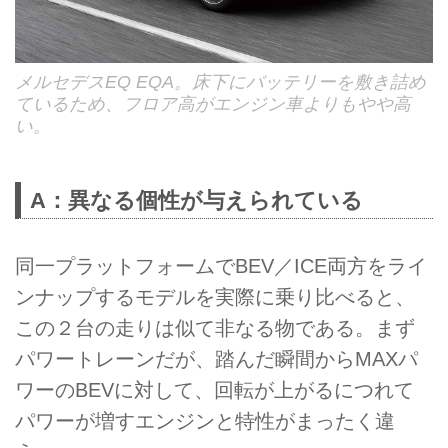
メルセデスEQ EQA。床下にバッテリーを敷き詰め
ているため、フロア高がエンジン車よりもやや高
い。
A：異なる個性が与えられている
同一プラットフォームでBEV／ICE両方をライ
ンナップするモデルを実際に乗り比べると、
この２台の走りは似て非なる物である。まず
パワートレーンだが、踏んだ瞬間からMAXパ
ワーのBEVに対して、回転が上がるにつれて
パワーが増すエンジンと特性がまったく違