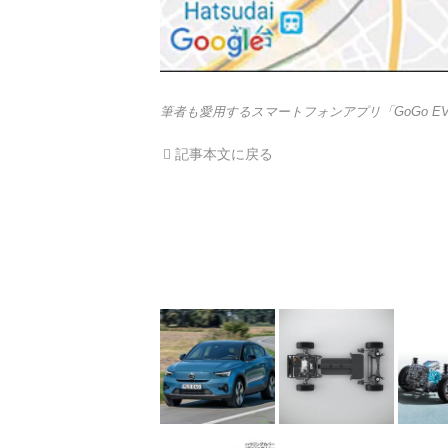
筆者も愛用するスマートフォンアプリ「GoGo E
記事本文に戻る