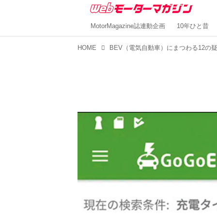
MotorMagazine誌連動企画
10年ひと昔
HOME
BEV（電気自動車）にまつわる12の