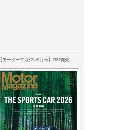
【モーターマガジン9月号】7/31発売