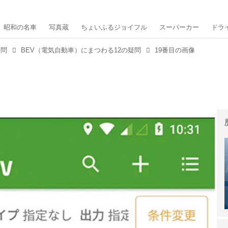
昭和の名車
写真蔵
ちょいふるジョイフル
スーパーカー
ドラ
疑問
BEV（電気自動車）にまつわる12の疑問
19番目の画像