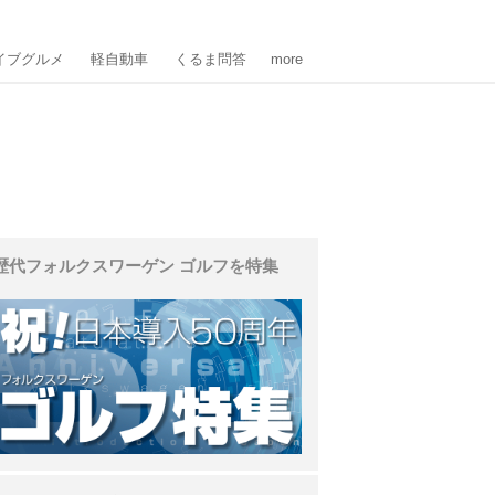
イブグルメ
軽自動車
くるま問答
more
歴代フォルクスワーゲン ゴルフを特集