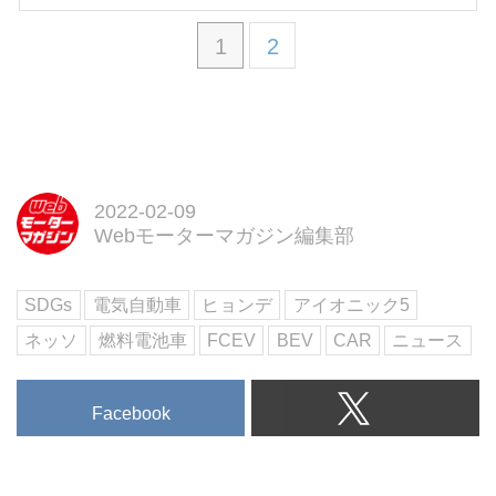
1
2
2022-02-09
Webモーターマガジン編集部
SDGs
電気自動車
ヒョンデ
アイオニック5
ネッソ
燃料電池車
FCEV
BEV
CAR
ニュース
Facebook