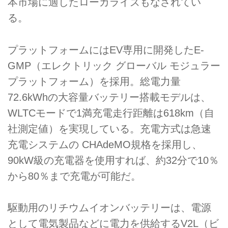
本市場に適したローカライズもなされてい
る。
プラットフォームにはEV専用に開発したE-
GMP（エレクトリック グローバル モジュラー
プラットフォーム）を採用。総電力量
72.6kWhの大容量バッテリー搭載モデルは、
WLTCモードで1満充電走行距離は618km（自
社測定値）を実現している。充電方式は急速
充電システムの CHAdeMO規格を採用し、
90kW級の充電器を使用すれば、約32分で10％
から80％まで充電が可能だ。
駆動用のリチウムイオンバッテリーは、電源
として電気製品などに電力を供給するV2L（ビ