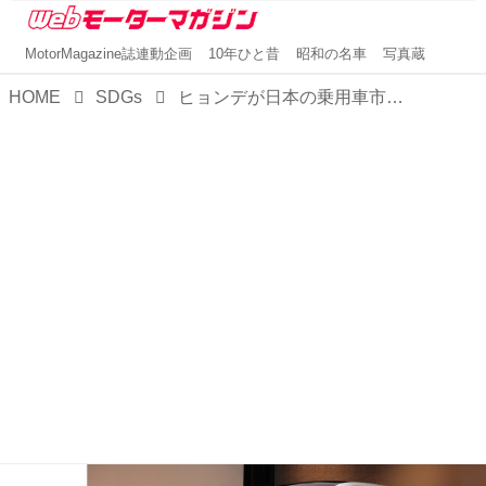
MotorMagazine誌連動企画
10年ひと昔
昭和の名車
写真蔵
HOME
SDGs
ヒョンデが日本の乗用車市場に再参入。まずは2台のZEVを発表