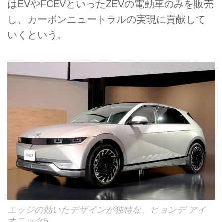
はEVやFCEVといったZEVの電動車のみを販売
し、カーボンニュートラルの実現に貢献して
いくという。
エッジの効いたデザインが独特な、ヒョンデ アイ
オニック5。