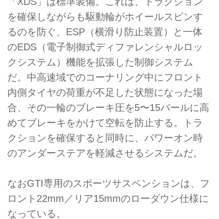
「XDS」は標準装備。これは、トラクション
を確保しながらも駆動輪がホイールスピンす
るのを防ぐ、ESP（横滑り防止装置）と一体
のEDS（電子制御式ディファレンシャルロッ
クシステム）機能を拡張した制御システム
だ。中高速域でのコーナリング中にフロント
内側タイヤの荷重が不足した状態になった場
合、その一輪のブレーキ圧を5〜15バールに高
めてブレーキをかけて空転を防止する。トラ
クションを確保すると同時に、パワーオン時
のアンダーステアを軽減させるシステムだ。
なおGTI専用のスポーツサスペンションは、フ
ロント22mm／リア15mmのローダウン仕様に
なっている。