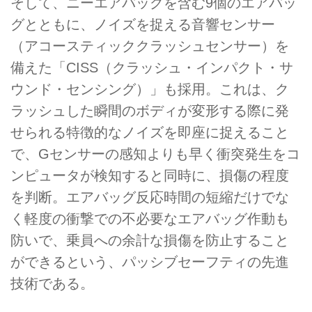
そして、ニーエアバッグを含む9個のエアバッ
グとともに、ノイズを捉える音響センサー
（アコースティッククラッシュセンサー）を
備えた「CISS（クラッシュ・インパクト・サ
ウンド・センシング）」も採用。これは、ク
ラッシュした瞬間のボディが変形する際に発
せられる特徴的なノイズを即座に捉えること
で、Gセンサーの感知よりも早く衝突発生をコ
ンピュータが検知すると同時に、損傷の程度
を判断。エアバッグ反応時間の短縮だけでな
く軽度の衝撃での不必要なエアバッグ作動も
防いで、乗員への余計な損傷を防止すること
ができるという、パッシブセーフティの先進
技術である。