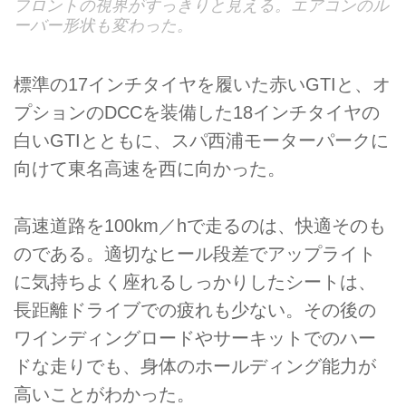
フロントの視界がすっきりと見える。エアコンのル
ーバー形状も変わった。
標準の17インチタイヤを履いた赤いGTIと、オ
プションのDCCを装備した18インチタイヤの
白いGTIとともに、スパ西浦モーターパークに
向けて東名高速を西に向かった。
高速道路を100km／hで走るのは、快適そのも
のである。適切なヒール段差でアップライト
に気持ちよく座れるしっかりしたシートは、
長距離ドライブでの疲れも少ない。その後の
ワインディングロードやサーキットでのハー
ドな走りでも、身体のホールディング能力が
高いことがわかった。