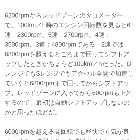
6200rpmからレッドゾーンのタコメーター
で、100km／h時のエンジン回転数を見ると6
速：2300rpm、5速：2700rpm、4速：
3500rpm、3速：4800rpmである。2速では
6800rpmを越えるところまで回ってシフトア
ップしたときがちょうど100km／hだった。D
レンジでもSレンジでもアクセル全開で加速し
ていくと6800rpmまで回ってからシフトアッ
プ。レッドゾーンに入ってから600rpmも上昇
するので、最初は自動シフトアップしないの
かと思ったほどだ。
6000rpmを越える高回転でも軽快で元気が良