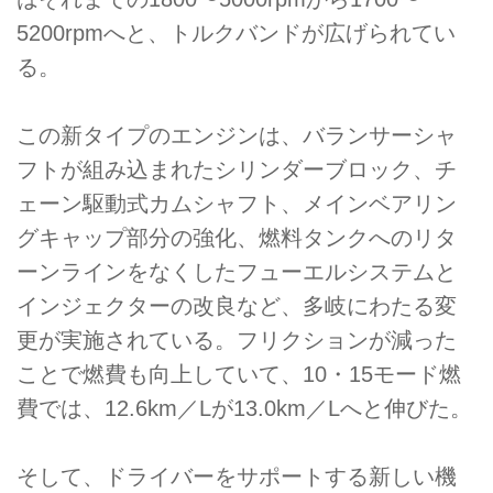
5200rpmへと、トルクバンドが広げられてい
る。
この新タイプのエンジンは、バランサーシャ
フトが組み込まれたシリンダーブロック、チ
ェーン駆動式カムシャフト、メインベアリン
グキャップ部分の強化、燃料タンクへのリタ
ーンラインをなくしたフューエルシステムと
インジェクターの改良など、多岐にわたる変
更が実施されている。フリクションが減った
ことで燃費も向上していて、10・15モード燃
費では、12.6km／Lが13.0km／Lへと伸びた。
そして、ドライバーをサポートする新しい機