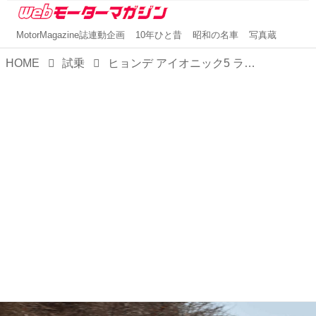
MotorMagazine誌連動企画
10年ひと昔
昭和の名車
写真蔵
HOME
試乗
ヒョンデ アイオニック5 ラウンジAWD【3分で読める輸入車解説／2022年現行モデル】