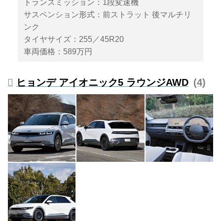
トランスミッション：1段変速機
サスペンション形式：前ストラット 後マルチリ
ンク
タイヤサイズ：255／45R20
車両価格：589万円
ヒョンデ アイオニック5 ラウンジAWD
4