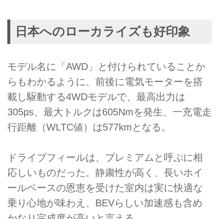
日本へのローカライズも好印象
モデル名に「AWD」と付けられていることか
らもわかるように、前後に電気モーターを搭
載し駆動する4WDモデルで、最高出力は
305ps、最大トルクは605Nmを発生、一充電走
行距離（WLTC値）は577kmとなる。
ドライブフィールは、プレミアムと呼ぶに相
応しいものだった。静粛性が高く、長いホイ
ールベースの恩恵を受けた室内は実に快適な
乗り心地が味わえ、BEVらしい加速感も含め
かなり完成度が高いと言える。