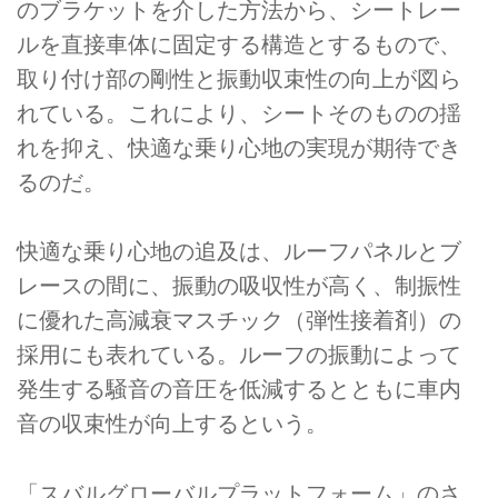
のブラケットを介した方法から、シートレー
ルを直接車体に固定する構造とするもので、
取り付け部の剛性と振動収束性の向上が図ら
れている。これにより、シートそのものの揺
れを抑え、快適な乗り心地の実現が期待でき
るのだ。
快適な乗り心地の追及は、ルーフパネルとブ
レースの間に、振動の吸収性が高く、制振性
に優れた高減衰マスチック（弾性接着剤）の
採用にも表れている。ルーフの振動によって
発生する騒音の音圧を低減するとともに車内
音の収束性が向上するという。
「スバルグローバルプラットフォーム」のさ