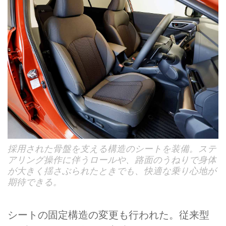
採用された骨盤を支える構造のシートを装備。ステ
アリング操作に伴うロールや、路面のうねりで身体
が大きく揺さぶられたときでも、快適な乗り心地が
期待できる。
シートの固定構造の変更も行われた。従来型