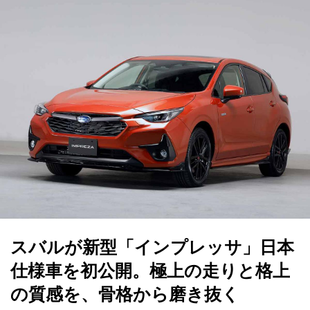
スバルが新型「インプレッサ」日本
仕様車を初公開。極上の走りと格上
の質感を、骨格から磨き抜く