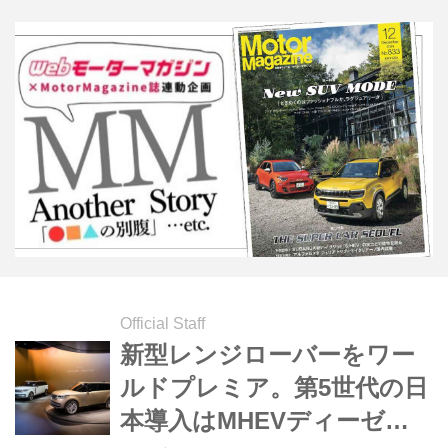
Official Staff
新型レンジローバーをワー
ルドプレミア。第5世代の日
本導入はMHEVディーゼル