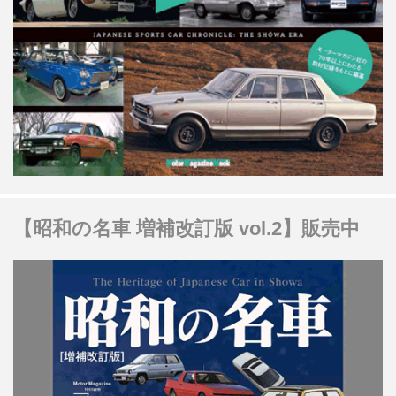
【昭和の名車 増補改訂版 vol.2】販売中