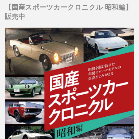
【国産スポーツカークロニクル 昭和編】
販売中