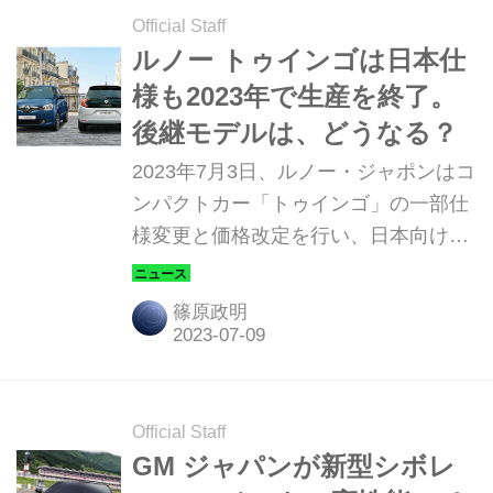
Official Staff
ルノー トゥインゴは日本仕
様も2023年で生産を終了。
後継モデルは、どうなる？
2023年7月3日、ルノー・ジャポンはコ
ンパクトカー「トゥインゴ」の一部仕
様変更と価格改定を行い、日本向けモ
デルの生産が2023年をもって終了する
ことを明らかにした。そこで、トゥイ
篠原政明
ンゴの系譜を振り返りながら、後継モ
デルを探ってみたい。
Official Staff
GM ジャパンが新型シボレ