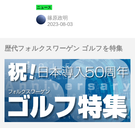
ビーデューティモデルで現在は日本未
発売の「70シリーズ」が、アップデー
篠原政明
トされて日本でも継続販売モデルとし
て2023年冬から復活するというのだ。
歴代フォルクスワーゲン ゴルフを特集