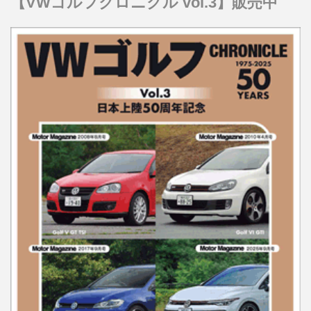
【VWゴルフクロニクル vol.3】販売中