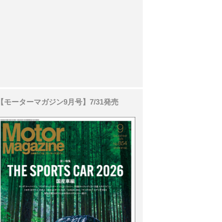
【モーターマガジン9月号】7/31発売