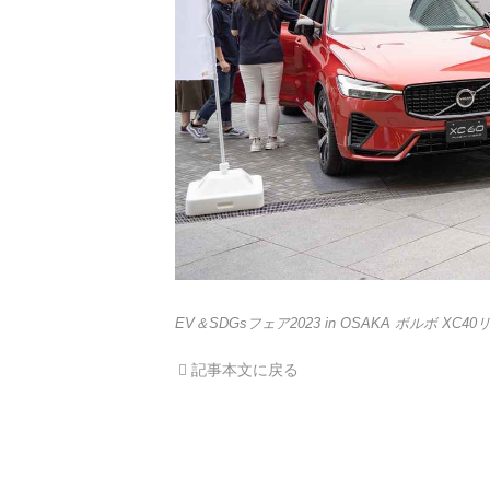
EV＆SDGsフェア2023 in OSAKA ボルボ X
記事本文に戻る