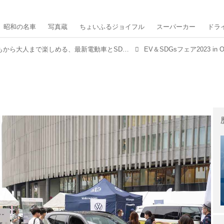
昭和の名車
写真蔵
ちょいふるジョイフル
スーパーカー
ドラ
【開催報告】子どもから大人まで楽しめる、最新電動車とSDGsのイベント「EV＆SDGsフェア2023 in OSAKA」が閉幕
EV＆SDGsフェア2023 in