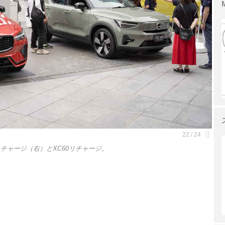
C40リチャージ（右）とXC60リチャージ。