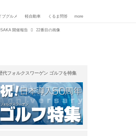
イブグルメ
軽自動車
くるま問答
more
 OSAKA 開催報告
22番目の画像
歴代フォルクスワーゲン ゴルフを特集