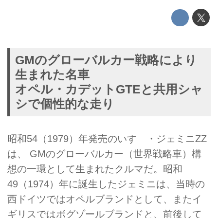
GMのグローバルカー戦略により
生まれた名車
オペル・カデットGTEと共用シャ
シで個性的な走り
昭和54（1979）年発売のいすゞ・ジェミニZZ
は、 GMのグローバルカー（世界戦略車）構
想の一環として生まれたクルマだ。昭和
49（1974）年に誕生したジェミニは、当時の
西ドイツではオペルブランドとして、またイ
ギリスではボグゾールブランドと、前後して