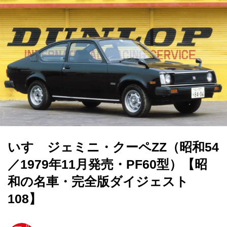
いすゞジェミニ・クーペZZ（昭和54
／1979年11月発売・PF60型）【昭
和の名車・完全版ダイジェスト
108】