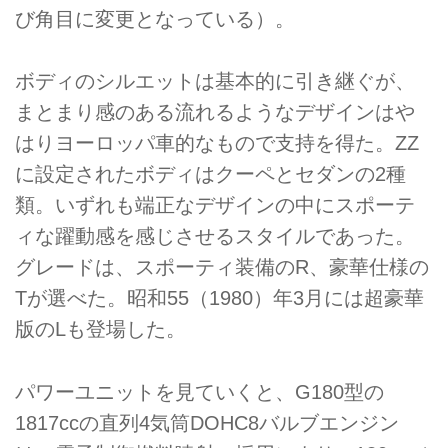
び角目に変更となっている）。
ボディのシルエットは基本的に引き継ぐが、
まとまり感のある流れるようなデザインはや
はりヨーロッパ車的なもので支持を得た。ZZ
に設定されたボディはクーペとセダンの2種
類。いずれも端正なデザインの中にスポーテ
ィな躍動感を感じさせるスタイルであった。
グレードは、スポーティ装備のR、豪華仕様の
Tが選べた。昭和55（1980）年3月には超豪華
版のLも登場した。
パワーユニットを見ていくと、G180型の
1817ccの直列4気筒DOHC8バルブエンジン