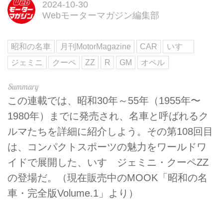
2024-10-30
Webモーターマガジン編集部
昭和の名車
月刊MotorMagazine
CAR
いすゞ
ジェミニ
クーペ
ZZ
R
GM
オペル
この連載では、昭和30年～55年（1955年〜
1980年）までに発売され、名車と呼ばれるク
ルマたちを詳細に紹介しよう。その第108回目
は、コンパクトスポーツの魅力をワールドワ
イドで展開した、いすゞジェミニ・クーペZZ
の登場だ。（現在販売中のMOOK「昭和の名
車・完全版Volume.1」より）