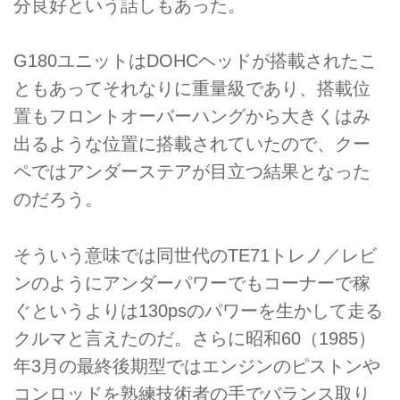
分良好という話しもあった。
G180ユニットはDOHCヘッドが搭載されたこ
ともあってそれなりに重量級であり、搭載位
置もフロントオーバーハングから大きくはみ
出るような位置に搭載されていたので、クー
ペではアンダーステアが目立つ結果となった
のだろう。
そういう意味では同世代のTE71トレノ／レビ
ンのようにアンダーパワーでもコーナーで稼
ぐというよりは130psのパワーを生かして走る
クルマと言えたのだ。さらに昭和60（1985）
年3月の最終後期型ではエンジンのピストンや
コンロッドを熟練技術者の手でバランス取り