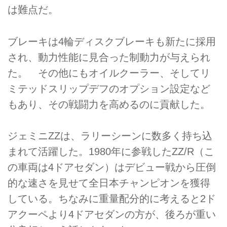
は難点だ。
ブレーキは4輪ディスクブレーキも新たに採用
され、動力性能に見合った制動力が与えられ
た。 その他にもオイルクーラー、そしてリ
ミテッドスリップデフのオプション設定など
もあり、その戦闘力を高めるのに貢献した。
ジェミニZZは、ラリーシーンに数多く持ち込
まれて活躍した。1980年に参戦したZZ/R（こ
の車両は4ドアセダン）はデビュー戦から圧倒
的な速さを見せて全日本チャンピオンを獲得
している。ちなみに重量配分的に考えると2ド
アクーペより4ドアセダンの方が、後ろが重い