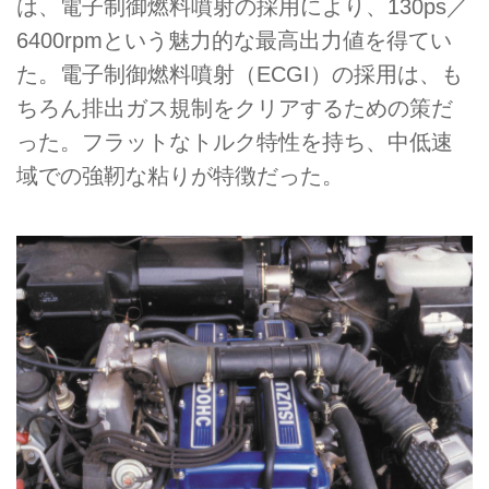
は、電子制御燃料噴射の採用により、130ps／
6400rpmという魅力的な最高出力値を得てい
た。電子制御燃料噴射（ECGI）の採用は、も
ちろん排出ガス規制をクリアするための策だ
った。フラットなトルク特性を持ち、中低速
域での強靭な粘りが特徴だった。