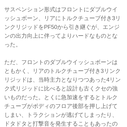
サスペンション形式はフロントにダブルウイ
ッシュボーン、リアにトルクチューブ付き3リ
ンクリジッドをPF50から引き継ぐが、エンジ
ンの出力向上に伴ってよりハードなものとな
った。
ただ、フロントのダブルウイッシュボーンは
ともかく、リアのトルクチューブ付き3リンク
リジッドは、当時主力となりつつあった4リン
ク式リジッドに比べると設計も古くクセの強
いものだった。とくに急加速をするとトルク
チューブがボディのフロア後部を押し上げて
しまい、トラクションが逃げてしまったり、
ドタドタと打撃音を発生することもあったの