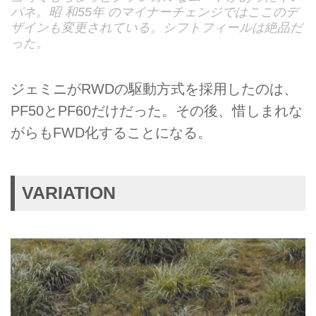
パネ。昭 和55年 のマイナーチェンジではここのデ
ザインも変更されている。シフトフィールは絶品だ
った。
ジェミニがRWDの駆動方式を採用したのは、
PF50とPF60だけだった。その後、惜しまれな
がらもFWD化することになる。
VARIATION