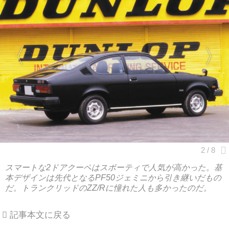
スマートな2ドアクーペはスポーティで人気が高かった。基
本デザインは先代となるPF50ジェミニから引き継いだもの
だ。トランクリッドのZZ/Rに憧れた人も多かったのだ。
記事本文に戻る