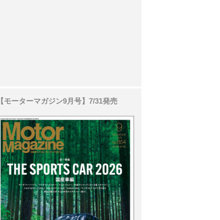
【モーターマガジン9月号】7/31発売