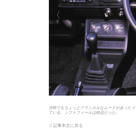
当時でもちょっとクラシカルなムードがあったイン
ている。シフトフィールは絶品だった。
記事本文に戻る