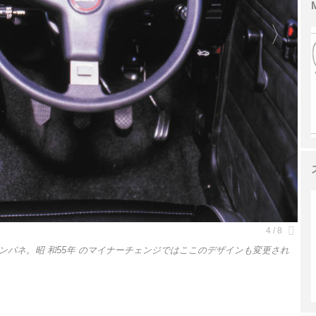
パネ。昭 和55年 のマイナーチェンジではここのデザインも変更され