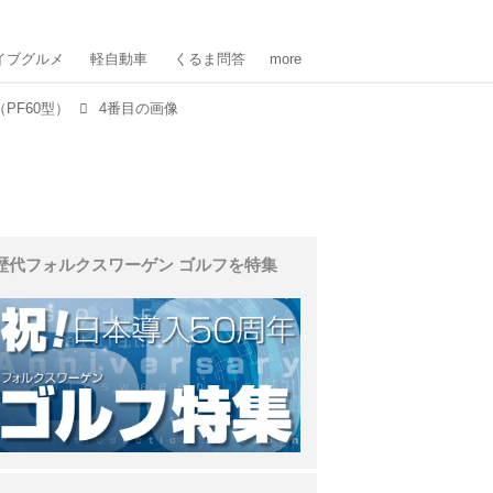
イブグルメ
軽自動車
くるま問答
more
PF60型）
4番目の画像
歴代フォルクスワーゲン ゴルフを特集