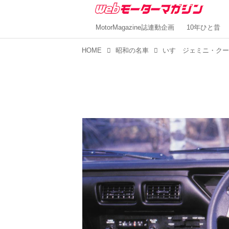
MotorMagazine誌連動企画
10年ひと昔
HOME
昭和の名車