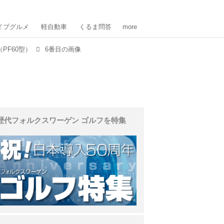
イブグルメ
軽自動車
くるま問答
more
PF60型）
6番目の画像
歴代フォルクスワーゲン ゴルフを特集