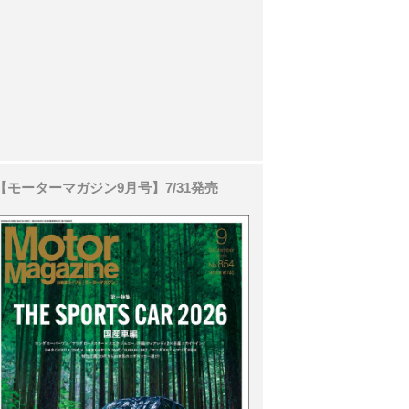
【モーターマガジン9月号】7/31発売