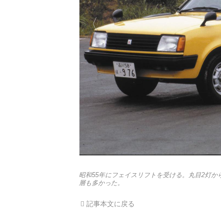
昭和55年にフェイスリフトを受ける。丸目2灯
層も多かった。
記事本文に戻る