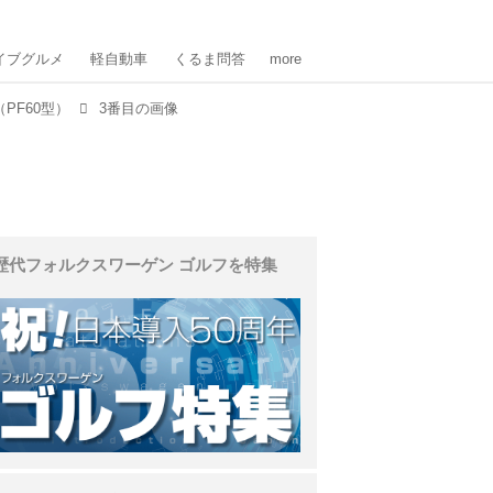
イブグルメ
軽自動車
くるま問答
more
PF60型）
3番目の画像
歴代フォルクスワーゲン ゴルフを特集