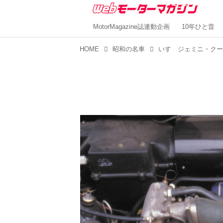
MotorMagazine誌連動企画
10年ひと昔
HOME
昭和の名車