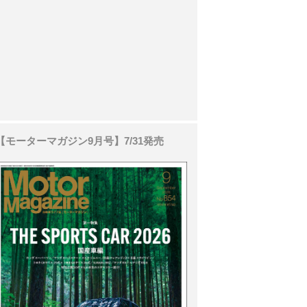
【モーターマガジン9月号】7/31発売