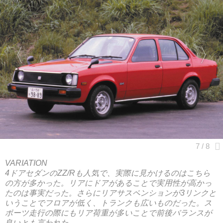
VARIATION
4ドアセダンのZZ/Rも人気で、実際に見かけるのはこちら
の方が多かった。リアにドアがあることで実用性が高かっ
たのは事実だった。さらにリアサスペンションが3リンクと
いうことでフロアが低く、トランクも広いものだった。ス
ポーツ走行の際にもリア荷重が多いことで前後バランスが
良いとも言われた。