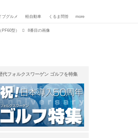
イブグルメ
軽自動車
くるま問答
more
PF60型）
8番目の画像
歴代フォルクスワーゲン ゴルフを特集