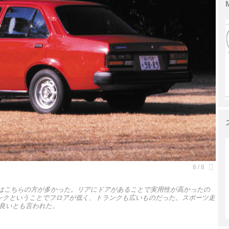
のはこちらの方が多かった。リアにドアがあることで実用性が高かったの
ンクということでフロアが低く、トランクも広いものだった。スポーツ走
良いとも言われた。