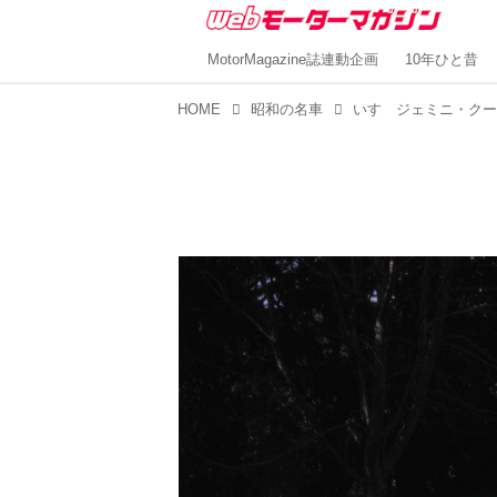
MotorMagazine誌連動企画
10年ひと昔
HOME
昭和の名車