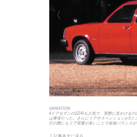
VARIATION
4ドアセダンのZZ/Rも人気で、実際に見かける
は事実だった。さらにリアサスペンションが3リ
行の際にもリア荷重が多いことで前後バランスが
記事本文に戻る