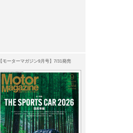
【モーターマガジン9月号】7/31発売