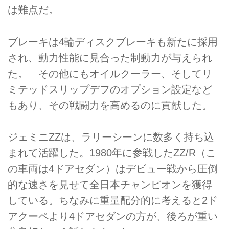
は難点だ。
ブレーキは4輪ディスクブレーキも新たに採用
され、動力性能に見合った制動力が与えられ
た。 その他にもオイルクーラー、そしてリ
ミテッドスリップデフのオプション設定など
もあり、その戦闘力を高めるのに貢献した。
ジェミニZZは、ラリーシーンに数多く持ち込
まれて活躍した。1980年に参戦したZZ/R（こ
の車両は4ドアセダン）はデビュー戦から圧倒
的な速さを見せて全日本チャンピオンを獲得
している。ちなみに重量配分的に考えると2ド
アクーペより4ドアセダンの方が、後ろが重い