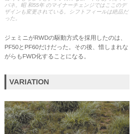
パネ。昭 和55年 のマイナーチェンジではここのデ
ザインも変更されている。シフトフィールは絶品だ
った。
ジェミニがRWDの駆動方式を採用したのは、
PF50とPF60だけだった。その後、惜しまれな
がらもFWD化することになる。
VARIATION