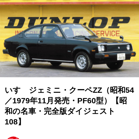
いすゞジェミニ・クーペZZ（昭和54
／1979年11月発売・PF60型）【昭
和の名車・完全版ダイジェスト
108】