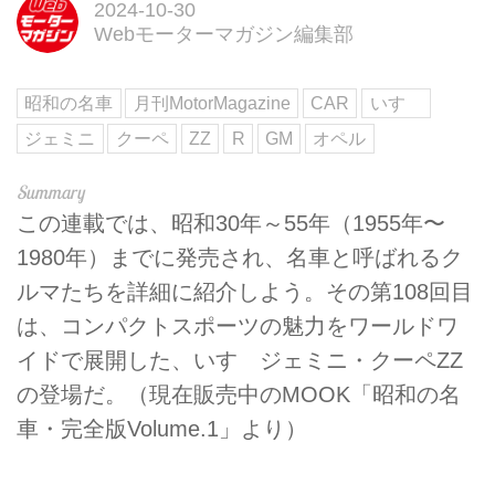
2024-10-30
Webモーターマガジン編集部
昭和の名車
月刊MotorMagazine
CAR
いすゞ
ジェミニ
クーペ
ZZ
R
GM
オペル
この連載では、昭和30年～55年（1955年〜
1980年）までに発売され、名車と呼ばれるク
ルマたちを詳細に紹介しよう。その第108回目
は、コンパクトスポーツの魅力をワールドワ
イドで展開した、いすゞジェミニ・クーペZZ
の登場だ。（現在販売中のMOOK「昭和の名
車・完全版Volume.1」より）