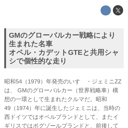
GMのグローバルカー戦略により
生まれた名車
オペル・カデットGTEと共用シャ
シで個性的な走り
昭和54（1979）年発売のいすゞ・ジェミニZZ
は、 GMのグローバルカー（世界戦略車）構
想の一環として生まれたクルマだ。昭和
49（1974）年に誕生したジェミニは、当時の
西ドイツではオペルブランドとして、またイ
ギリスではボグゾールブランドと、前後して