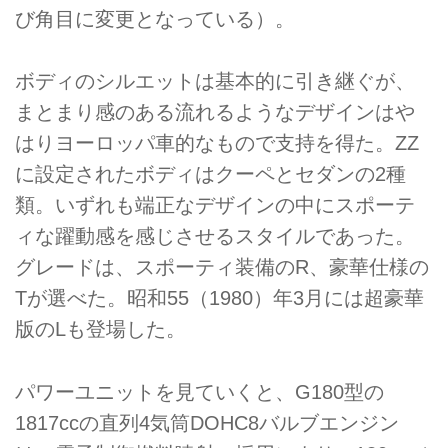
び角目に変更となっている）。
ボディのシルエットは基本的に引き継ぐが、
まとまり感のある流れるようなデザインはや
はりヨーロッパ車的なもので支持を得た。ZZ
に設定されたボディはクーペとセダンの2種
類。いずれも端正なデザインの中にスポーテ
ィな躍動感を感じさせるスタイルであった。
グレードは、スポーティ装備のR、豪華仕様の
Tが選べた。昭和55（1980）年3月には超豪華
版のLも登場した。
パワーユニットを見ていくと、G180型の
1817ccの直列4気筒DOHC8バルブエンジン