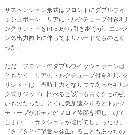
サスペンション形式はフロントにダブルウイ
ッシュボーン、リアにトルクチューブ付き3リ
ンクリジッドをPF50から引き継ぐが、エンジ
ンの出力向上に伴ってよりハードなものとな
った。
ただ、フロントのダブルウイッシュボーンは
ともかく、リアのトルクチューブ付き3リンク
リジッドは、当時主力となりつつあった4リン
ク式リジッドに比べると設計も古くクセの強
いものだった。とくに急加速をするとトルク
チューブがボディのフロア後部を押し上げて
しまい、トラクションが逃げてしまったり、
ドタドタと打撃音を発生することもあったの