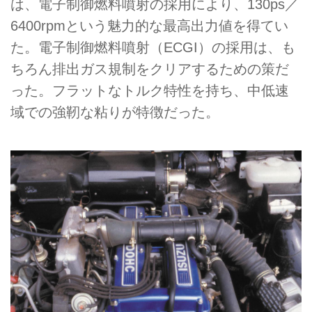
は、電子制御燃料噴射の採用により、130ps／
6400rpmという魅力的な最高出力値を得てい
た。電子制御燃料噴射（ECGI）の採用は、も
ちろん排出ガス規制をクリアするための策だ
った。フラットなトルク特性を持ち、中低速
域での強靭な粘りが特徴だった。