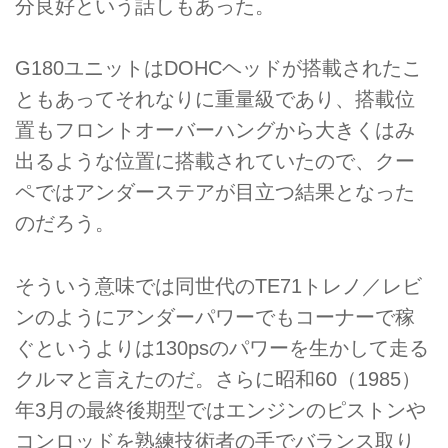
分良好という話しもあった。
G180ユニットはDOHCヘッドが搭載されたこ
ともあってそれなりに重量級であり、搭載位
置もフロントオーバーハングから大きくはみ
出るような位置に搭載されていたので、クー
ペではアンダーステアが目立つ結果となった
のだろう。
そういう意味では同世代のTE71トレノ／レビ
ンのようにアンダーパワーでもコーナーで稼
ぐというよりは130psのパワーを生かして走る
クルマと言えたのだ。さらに昭和60（1985）
年3月の最終後期型ではエンジンのピストンや
コンロッドを熟練技術者の手でバランス取り