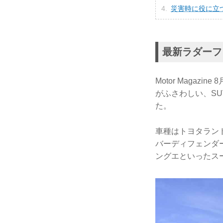
災害時に役に立
最新ラダーフ
Motor Maga
がふさわしい、S
た。
車種はトヨタラン
バーディフェンダ
ングエといったス