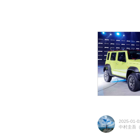
2025-01-0
中村圭吾（M