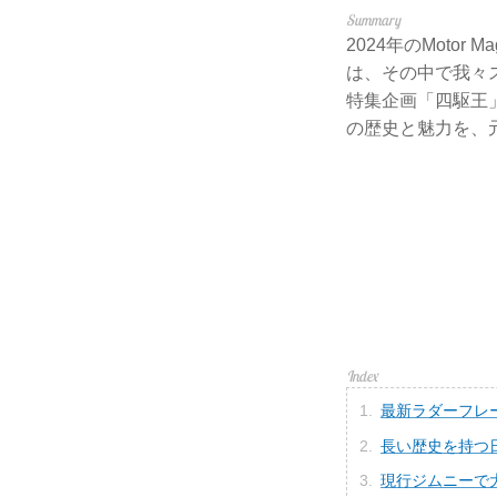
2024年のMoto
は、その中で我々スタ
特集企画「四駆王」
の歴史と魅力を、
最新ラダーフレ
長い歴史を持つ
現行ジムニーで