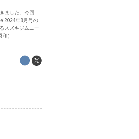
してきました。今回
 2024年8月号の
えるスズキジムニー
秀和）。