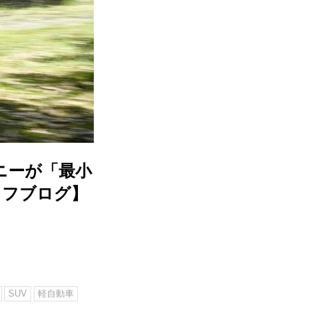
ニーが「最小
ッフブログ】
SUV
軽自動車