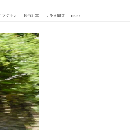
イブグルメ
軽自動車
くるま問答
more