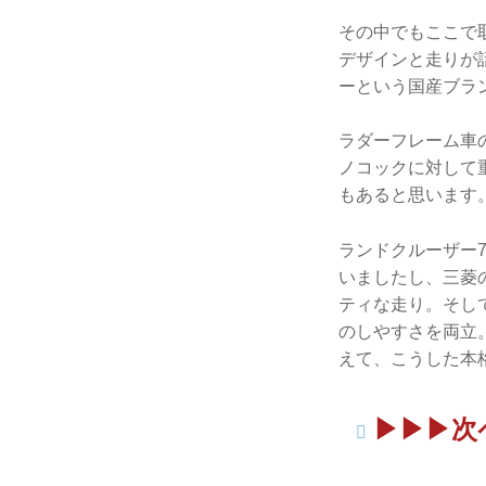
その中でもここで
デザインと走りが
ーという国産ブラ
ラダーフレーム車
ノコックに対して
もあると思います
ランドクルーザー7
いましたし、三菱
ティな走り。そし
のしやすさを両立
えて、こうした本
▶▶▶次