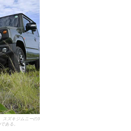
ン、スズキジムニーの3
Dである。