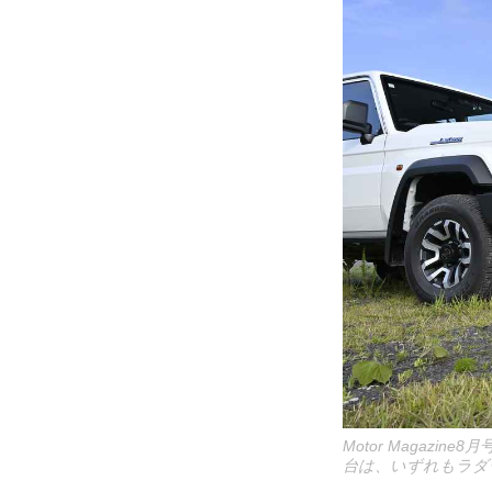
Motor Maga
台は、いずれもラダ