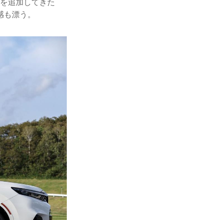
版を追加してきた
感も漂う。