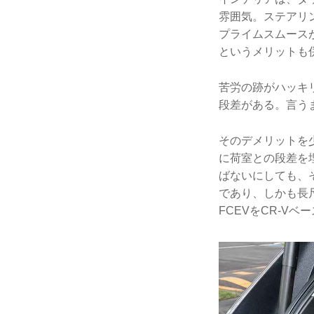
雰囲気。ステアリ
プライムスムース
というメリットも
苦労の跡がハッキ
段差がある。言う
そのデメリットを
に荷室との段差を
ばないにしても、
であり、しかも長
FCEVをCR-V