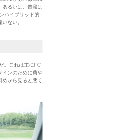
。あるいは、普段は
ンハイブリッド的
違いない。
だ。これは主にFC
ザインのために費や
斜めから見ると悪く