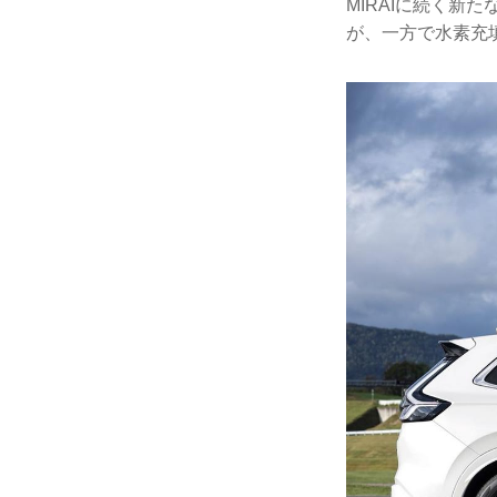
MIRAIに続く新
が、一方で水素充