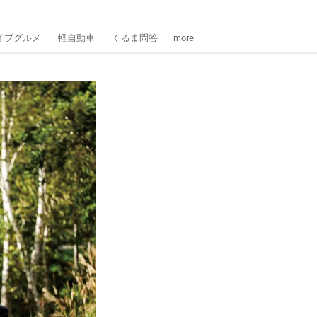
イブグルメ
軽自動車
くるま問答
more