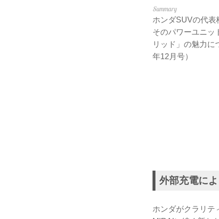
ホンダSUVの代
そのパワーユニッ
リッド」の魅力につい
年12月号）
外部充電により
ホンダがクラリテ