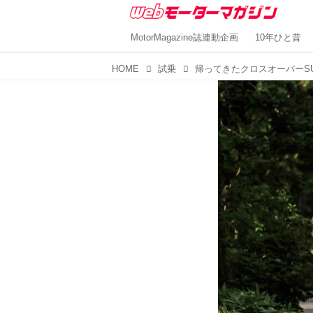
MotorMagazine誌連動企画
10年ひと昔
HOME
試乗