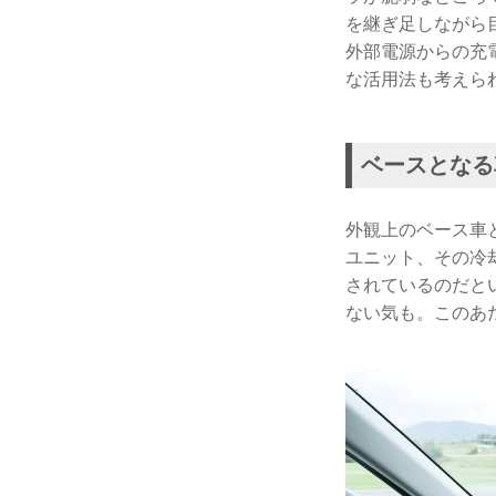
を継ぎ足しながら
外部電源からの充
な活用法も考えら
ベースとなる
外観上のベース車
ユニット、その冷
されているのだと
ない気も。このあ