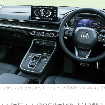
るデザインでまとめられたインテリア。水平基調でノイズレスな視
ッシュボードにメッシュ調のインサートがセットされた最近の