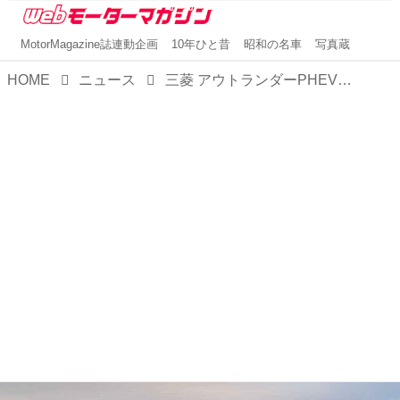
MotorMagazine誌連動企画
10年ひと昔
昭和の名車
写真蔵
HOME
ニュース
三菱 アウトランダーPHEVが2024年度のPHEVカテゴリー国内販売台数No.1を獲得！