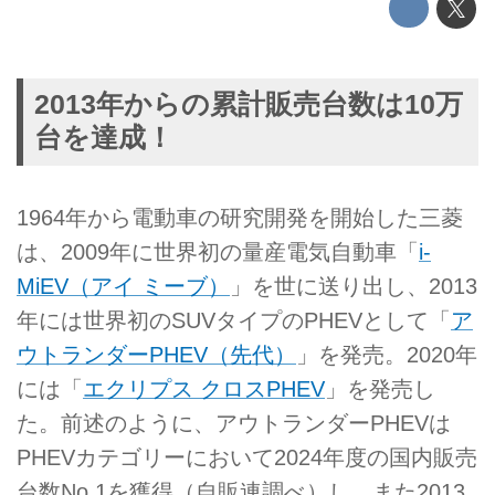
2013年からの累計販売台数は10万
台を達成！
1964年から電動車の研究開発を開始した三菱
は、2009年に世界初の量産電気自動車「
i-
MiEV（アイ ミーブ）
」を世に送り出し、2013
年には世界初のSUVタイプのPHEVとして「
ア
ウトランダーPHEV（先代）
」を発売。2020年
には「
エクリプス クロスPHEV
」を発売し
た。前述のように、アウトランダーPHEVは
PHEVカテゴリーにおいて2024年度の国内販売
台数No.1を獲得（自販連調べ）し、また2013