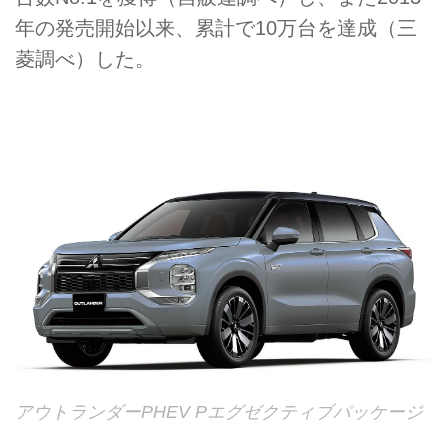
年の発売開始以来、累計で10万台を達成（三
菱調べ）した。
アウトランダーPHEV Pエグゼクティブパッケージ