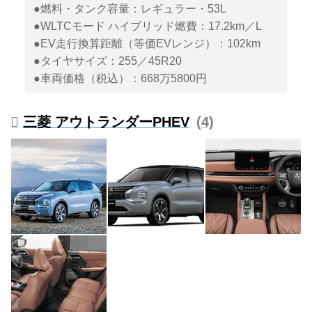
●燃料・タンク容量：レギュラー・53L
●WLTCモード ハイブリッド燃費：17.2km／L
●EV走行換算距離（等価EVレンジ）：102km
●タイヤサイズ：255／45R20
●車両価格（税込）：668万5800円
三菱 アウトランダーPHEV
4