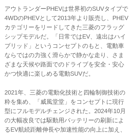
アウトランダーPHEVは世界初のSUVタイプで
4WDのPHEVとして2013年より販売し、PHEV
カテゴリーをリードしてきた三菱のフラッグ
シップモデルだ。「日常ではEV、遠出はハイ
ブリッド」というコンセプトのもと、電動車
ならではの力強く滑らかで静かな走り、さま
ざまな天候や路面でのドライブを安全・安心
かつ快適に楽しめる電動SUVだ。
2021年、三菱の電動化技術と四輪制御技術の
粋を集め、「威風堂堂」をコンセプトに現行
型にフルモデルチェンジされた。2024年10月
の大幅改良では駆動用バッテリーの刷新によ
るEV航続距離伸長や加速性能の向上に加え、