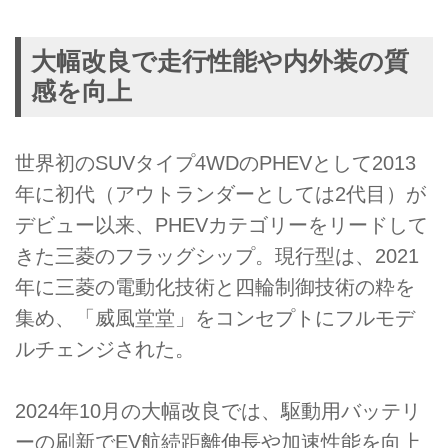
大幅改良で走行性能や内外装の質
感を向上
世界初のSUVタイプ4WDのPHEVとして2013
年に初代（アウトランダーとしては2代目）が
デビュー以来、PHEVカテゴリーをリードして
きた三菱のフラッグシップ。現行型は、2021
年に三菱の電動化技術と四輪制御技術の粋を
集め、「威風堂堂」をコンセプトにフルモデ
ルチェンジされた。
2024年10月の大幅改良では、駆動用バッテリ
ーの刷新でEV航続距離伸長や加速性能を向上