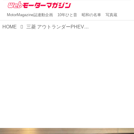
MotorMagazine誌連動企画
10年ひと昔
昭和の名車
写真蔵
HOME
三菱 アウトランダーPHEV【1分で読める国産車解説／2025年最新版】