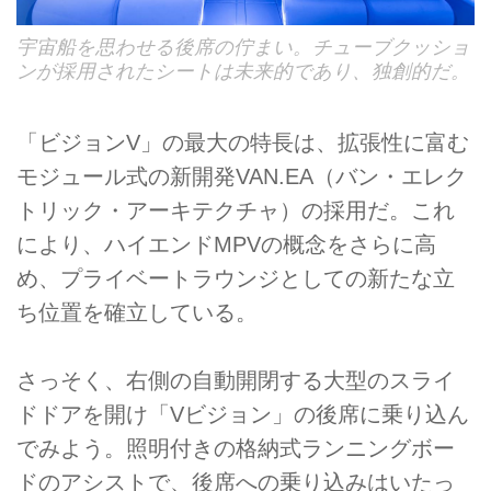
宇宙船を思わせる後席の佇まい。チューブクッショ
ンが採用されたシートは未来的であり、独創的だ。
「ビジョンV」の最大の特長は、拡張性に富む
モジュール式の新開発VAN.EA（バン・エレク
トリック・アーキテクチャ）の採用だ。これ
により、ハイエンドMPVの概念をさらに高
め、プライベートラウンジとしての新たな立
ち位置を確立している。
さっそく、右側の自動開閉する大型のスライ
ドドアを開け「Vビジョン」の後席に乗り込ん
でみよう。照明付きの格納式ランニングボー
ドのアシストで、後席への乗り込みはいたっ