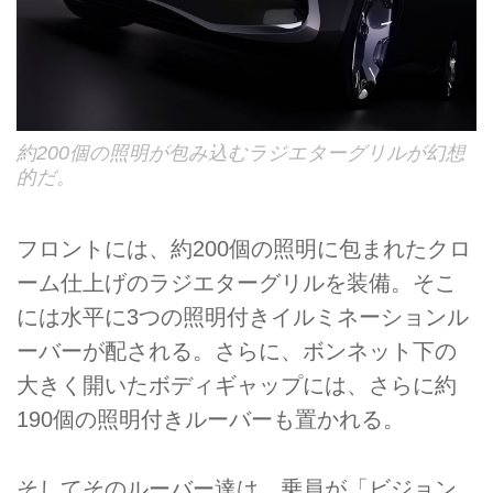
約200個の照明が包み込むラジエターグリルが幻想
的だ。
フロントには、約200個の照明に包まれたクロ
ーム仕上げのラジエターグリルを装備。そこ
には水平に3つの照明付きイルミネーションル
ーバーが配される。さらに、ボンネット下の
大きく開いたボディギャップには、さらに約
190個の照明付きルーバーも置かれる。
そしてそのルーバー達は、乗員が「ビジョン