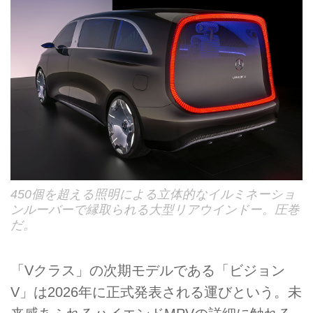
450個を超える照明による立体的なイルミネーショ
ンルーバーで縁取られる大型リアウインドー。圧巻
だ。
「Vクラス」の次期モデルである「ビジョン
V」は2026年に正式発表される運びという。未