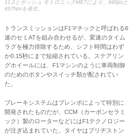
11.2とボッシュ モトロニックME7により、660psと
657Nmを発生。
トランスミッションはF1マチックと呼ばれる6
速のセミATを組み合わせるが、変速のタイム
ラグを極力排除するため、シフト時間はわず
か0.15秒にまで短縮されている。ステアリン
グホイールには、F1マシンのように車両制御
のためのボタンやスイッチ類が配されてい
た。
ブレーキシステムはブレンボによって特別に
開発されたものだが、CCM（カーボンセラミ
ック）製のローターなどにはF1テクノロジー
が注ぎ込まれていた。タイヤはブリヂストン