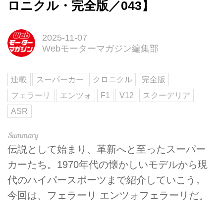
ロニクル・完全版／043】
2025-11-07
Webモーターマガジン編集部
連載
スーパーカー
クロニクル
完全版
フェラーリ
エンツォ
F1
V12
スクーデリア
ASR
伝説として始まり、革新へと至ったスーパー
カーたち。1970年代の懐かしいモデルから現
代のハイパースポーツまで紹介していこう。
今回は、フェラーリ エンツォフェラーリだ。