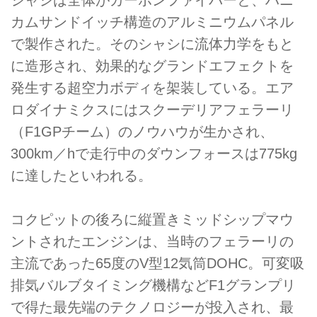
シャシは全体がカーボンファイバーと、ハニ
カムサンドイッチ構造のアルミニウムパネル
で製作された。そのシャシに流体力学をもと
に造形され、効果的なグランドエフェクトを
発生する超空力ボディを架装している。エア
ロダイナミクスにはスクーデリアフェラーリ
（F1GPチーム）のノウハウが生かされ、
300km／hで走行中のダウンフォースは775kg
に達したといわれる。
コクピットの後ろに縦置きミッドシップマウ
ントされたエンジンは、当時のフェラーリの
主流であった65度のV型12気筒DOHC。可変吸
排気バルブタイミング機構などF1グランプリ
で得た最先端のテクノロジーが投入され、最