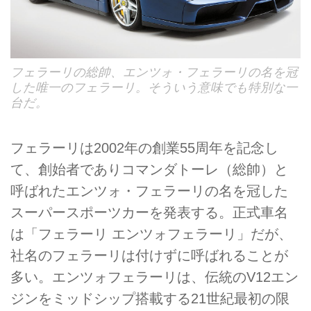
フェラーリの総帥、エンツォ・フェラーリの名を冠
した唯一のフェラーリ。そういう意味でも特別な一
台だ。
フェラーリは2002年の創業55周年を記念し
て、創始者でありコマンダトーレ（総帥）と
呼ばれたエンツォ・フェラーリの名を冠した
スーパースポーツカーを発表する。正式車名
は「フェラーリ エンツォフェラーリ」だが、
社名のフェラーリは付けずに呼ばれることが
多い。エンツォフェラーリは、伝統のV12エン
ジンをミッドシップ搭載する21世紀最初の限