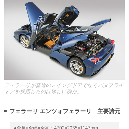
フェラーリが普通のスイングドアでなくバタフライ
ドアを採用したのは珍しい例だ。
フェラーリ エンツォフェラーリ 主要諸元
●全長×全幅×全高：4702×2035×1147mm