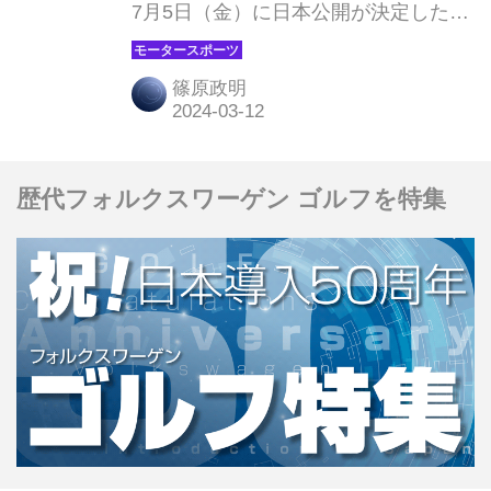
7月5日（金）に日本公開が決定した。
今回、ティザーのビジュアルと特報が
解禁されたので、紹介しておこう。
篠原政明
（Ⓒ2023 MOTO PICTURES, LLC.
STX FINANCING, LLC. ALL RIGHTS
RESERVED.）
歴代フォルクスワーゲン ゴルフを特集