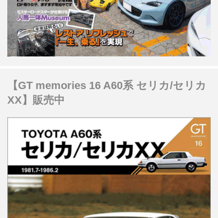
【GT memories 16 A60系 セリカ/セリカ
XX】販売中