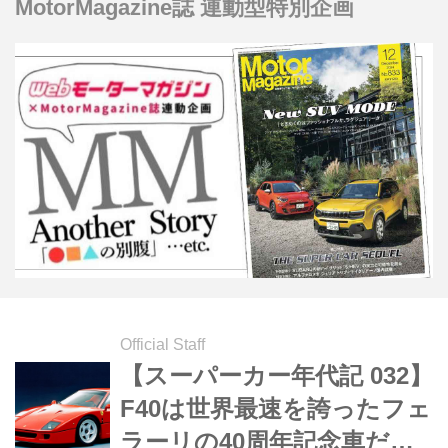
MotorMagazine誌 連動型特別企画
Official Staff
【スーパーカー年代記 032】
F40は世界最速を誇ったフェ
ラーリの40周年記念車だっ