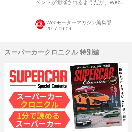
ベントが開催されるようだが、Webモ
ーターマガジンでは何回かにわたって
フェラーリ70周年のマイルストーンを
Webモーターマガジン編集部
振り返ってみたいと思う。第2回は“エ
ンツォ フェラーリ”だ。
スーパーカークロニクル 特別編