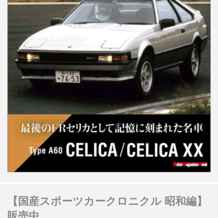
【国産スポーツカークロニクル 昭和編】
販売中