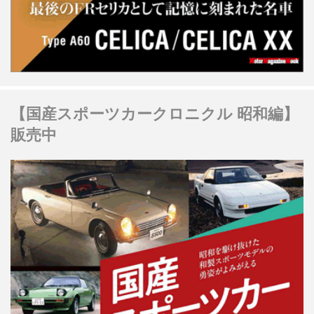
【国産スポーツカークロニクル 昭和編】
販売中