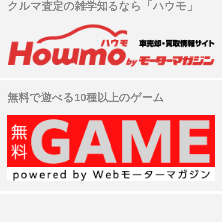
クルマ査定の雑学知るなら「ハウモ」
無料で遊べる10種以上のゲーム