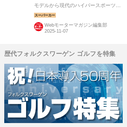
モデルから現代のハイパースポーツま
で紹介していこう。今回は、フェラー
リ エンツォフェラーリだ。
Webモーターマガジン編集部
歴代フォルクスワーゲン ゴルフを特集