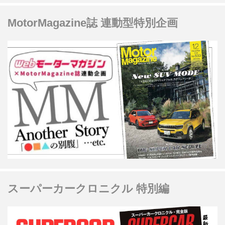
MotorMagazine誌 連動型特別企画
スーパーカークロニクル 特別編