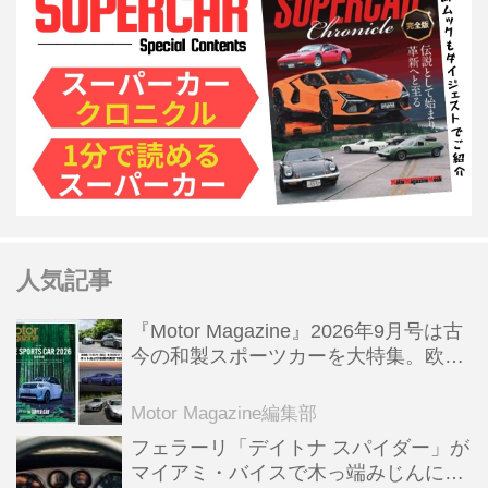
人気記事
『Motor Magazine』2026年9月号は古
今の和製スポーツカーを大特集。欧州
スポーツ＆スーパーカー情報も満載
Motor Magazine編集部
フェラーリ「デイトナ スパイダー」が
マイアミ・バイスで木っ端みじんにな