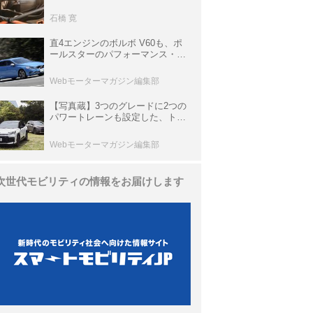
生き残っていた「CLK DTM AMG
P900 プロトタイプ」とは
石橋 寛
直4エンジンのボルボ V60も、ポ
ールスターのパフォーマンス・パ
ッケージでパワーアップ【10年ひ
と昔の新車】
Webモーターマガジン編集部
【写真蔵】3つのグレードに2つの
パワートレーンも設定した、トヨ
タ 新型「RAV4」
Webモーターマガジン編集部
次世代モビリティの情報をお届けします