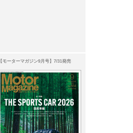
【モーターマガジン9月号】7/31発売