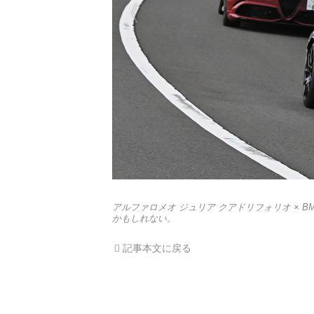
アルファロメオ ジュリア クアドリフォリオ × B
かもしれない。
記事本文に戻る