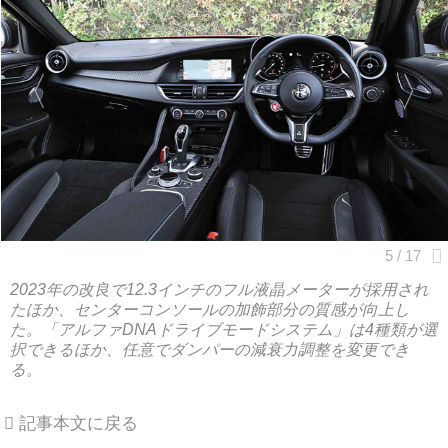
2023年の改良で12.3インチのフル液晶メーターが採用され
たほか、センターコンソールの加飾部分の質感が向上し
た。「アルファDNAドライブモードシステム」は4種類が選
択できるほか、任意でダンパーの減衰力調整を変更でき
る。
記事本文に戻る