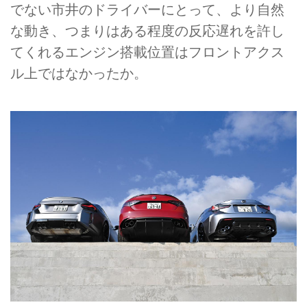
でない市井のドライバーにとって、より自然
な動き、つまりはある程度の反応遅れを許し
てくれるエンジン搭載位置はフロントアクス
ル上ではなかったか。