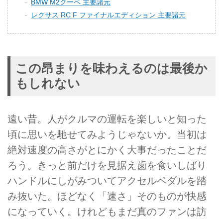
BMW M2クーペ 主要諸元
レクサス RC F ファイナルエディション 主要諸元
この昂まりを味わえるのは最後か
もしれない
遠い昔。人がクルマの運転を楽しいと知った
頃に思いを馳せてみようじゃないか。当初は
絶対速度の高さがとにかく大事だったことだ
ろう。きっと前だけを見据え歯を食いしばり
ハンドルにしがみついてアクセルペダルを踏
み抜いた。ほどなく「速さ」そのものが快感
になっていく。けれどもまだ真のファンは訪