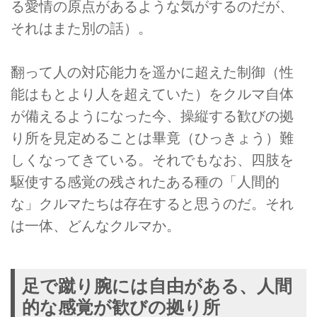
る愛情の原点があるような気がするのだが、
それはまた別の話）。
翻って人の対応能力を遥かに超えた制御（性
能はもとより人を超えていた）をクルマ自体
が備えるようになった今、操縦する歓びの拠
り所を見定めることは畢竟（ひっきょう）難
しくなってきている。それでもなお、四肢を
駆使する感覚の残されたある種の「人間的
な」クルマたちは存在すると思うのだ。それ
は一体、どんなクルマか。
足で蹴り腕には自由がある、人間
的な感覚が歓びの拠り所