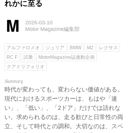
れかに至る
2026-03-10
Motor Magazine編集部
アルファロメオ
ジュリア
BMW
M2
レクサス
RC F
試乗
MotorMagazine誌連動企画
クアドリフォリオ
時代が変わっても、変わらない価値がある。
現代におけるスポーツカーは、もはや「速
い」、「低い」、「2ドア」だけでは語れな
い。求められるのは、走る歓びと日常性の両
立、そして時代との調和。大切なのは、スペ