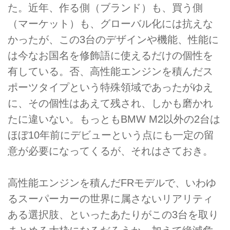
た。近年、作る側（ブランド）も、買う側
（マーケット）も、グローバル化には抗えな
かったが、この3台のデザインや機能、性能に
は今なお国名を修飾語に使えるだけの個性を
有している。否、高性能エンジンを積んだス
ポーツタイプという特殊領域であったがゆえ
に、その個性はあえて残され、しかも磨かれ
たに違いない。もっともBMW M2以外の2台は
ほぼ10年前にデビューという点にも一定の留
意が必要になってくるが、それはさておき。
高性能エンジンを積んだFRモデルで、いわゆ
るスーパーカーの世界に属さないリアリティ
ある選択肢、といったあたりがこの3台を取り