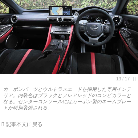
カーボンパーツとウルトラスエードを採用した専用インテ
リア。内装色はブラックとフレアレッドのコンビカラーと
なる。センターコンソールにはカーボン製のネームプレー
トが特別装備される。
記事本文に戻る