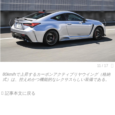
80km/hで上昇するカーボンアクティブリヤウイング（格納
式）は、控えめかつ機能的なレクサスらしい装備である。
記事本文に戻る