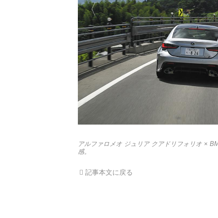
アルファロメオ ジュリア クアドリフォリオ × B
感。
記事本文に戻る