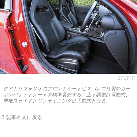
クアドリフォリオのフロントシートはスパルコ社製のカー
ボンバケットシートを標準装備する。上下調整は電動式、
前後スライドとリクライニングは手動式となる。
記事本文に戻る