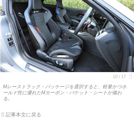
Mレーストラック・パッケージを選択すると、軽量かつホ
ールド性に優れたMカーボン・バケット・シートが備わ
る。
記事本文に戻る