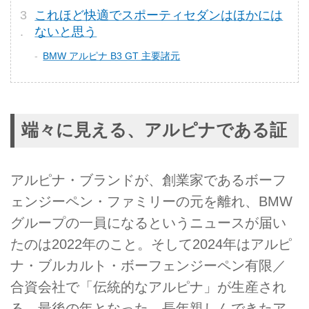
これほど快適でスポーティセダンはほかには
ないと思う
BMW アルピナ B3 GT 主要諸元
端々に見える、アルピナである証
アルピナ・ブランドが、創業家であるボーフ
ェンジーペン・ファミリーの元を離れ、BMW
グループの一員になるというニュースが届い
たのは2022年のこと。そして2024年はアルピ
ナ・ブルカルト・ボーフェンジーペン有限／
合資会社で「伝統的なアルピナ」が生産され
る、最後の年となった。長年親しんできたア