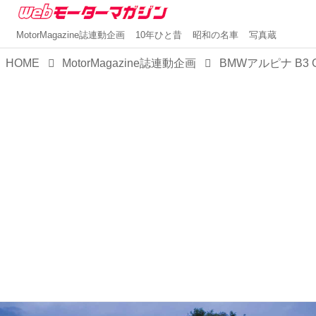
MotorMagazine誌連動企画
10年ひと昔
昭和の名車
写真蔵
HOME
MotorMagazine誌連動企画