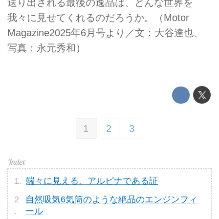
送り出される最後の逸品は、どんな世界を
我々に見せてくれるのだろうか。（Motor
Magazine2025年6月号より／文：大谷達也、
写真：永元秀和）
1
2
3
端々に見える、アルピナである証
自然吸気6気筒のような絶品のエンジンフィ
ール