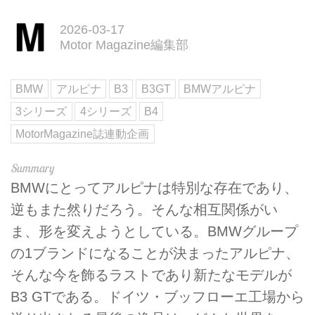
2026-03-17
Motor Magazine編集部
BMW
アルピナ
B3
B3GT
BMWアルピナ
3シリーズ
4シリーズ
B4
MotorMagazine誌連動企画
BMWにとってアルピナは特別な存在であり、
逆もまた然りだろう。そんな相互関係がい
ま、形を変えようとしている。BMWグループ
の1ブランドになることが決まったアルピナ、
そんな今を飾るラストであり新たなモデルが
B3 GTである。ドイツ・ブッフローエ工場から