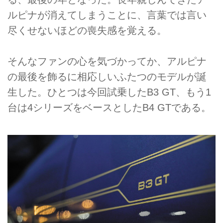
ルピナが消えてしまうことに、言葉では言い
尽くせないほどの喪失感を覚える。
そんなファンの心を気づかってか、アルピナ
の最後を飾るに相応しいふたつのモデルが誕
生した。ひとつは今回試乗したB3 GT、もう1
台は4シリーズをベースとしたB4 GTである。