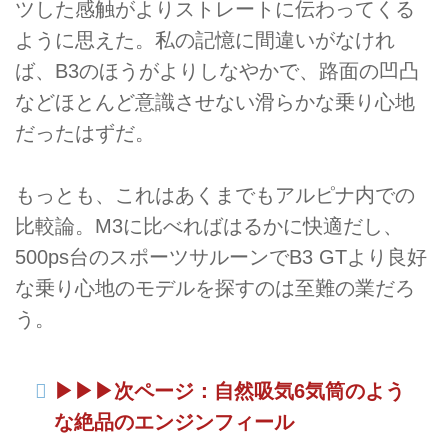
ツした感触がよりストレートに伝わってくる
ように思えた。私の記憶に間違いがなけれ
ば、B3のほうがよりしなやかで、路面の凹凸
などほとんど意識させない滑らかな乗り心地
だったはずだ。
もっとも、これはあくまでもアルピナ内での
比較論。M3に比べればはるかに快適だし、
500ps台のスポーツサルーンでB3 GTより良好
な乗り心地のモデルを探すのは至難の業だろ
う。
▶︎▶︎▶︎次ページ：自然吸気6気筒のよう
な絶品のエンジンフィール