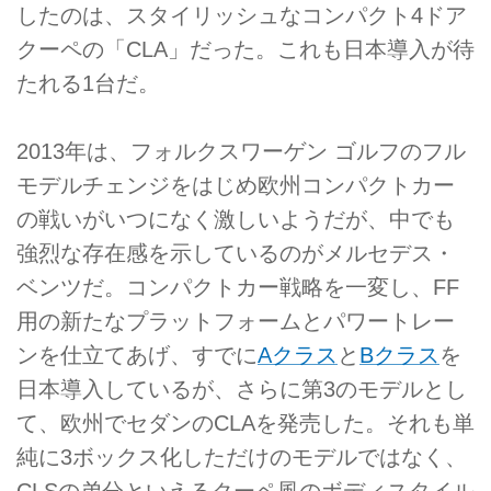
したのは、スタイリッシュなコンパクト4ドア
クーペの「CLA」だった。これも日本導入が待
たれる1台だ。
2013年は、フォルクスワーゲン ゴルフのフル
モデルチェンジをはじめ欧州コンパクトカー
の戦いがいつになく激しいようだが、中でも
強烈な存在感を示しているのがメルセデス・
ベンツだ。コンパクトカー戦略を一変し、FF
用の新たなプラットフォームとパワートレー
ンを仕立てあげ、すでに
Aクラス
と
Bクラス
を
日本導入しているが、さらに第3のモデルとし
て、欧州でセダンのCLAを発売した。それも単
純に3ボックス化しただけのモデルではなく、