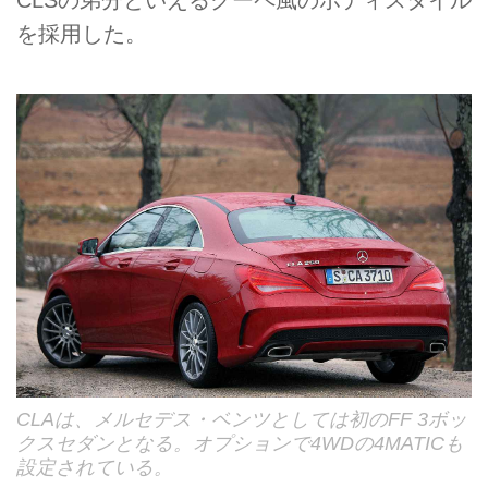
CLSの弟分といえるクーペ風のボディスタイル
を採用した。
CLAは、メルセデス・ベンツとしては初のFF 3ボッ
クスセダンとなる。オプションで4WDの4MATICも
設定されている。