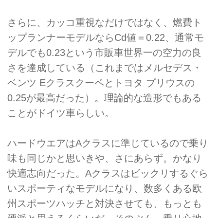
さらに、カッコ重視なだけではなく、燃費ト
ップランナーモデルならCd値＝0.22、通常モ
デルでも0.23という市販車世界一の空力の良
さを達成している（これまではメルセデス・
ベンツ Eクラスクーペとトヨタ プリウスの
0.25が最高だった）。理論的な造形でもある
ことがドイツ車らしい。
ハードウエアはAクラスに準じているので乗り
味も同じかと思いきや、さにあらず。かなり
快適志向だった。Aクラスはビックリするぐら
いスポーティなモデルになり、数多くある欧
州スポーツハッチと対決させても、もっとも