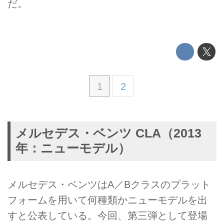
だ。
1
2
メルセデス・ベンツ CLA（2013
年：ニューモデル）
メルセデス・ベンツはA／Bクラスのプラット
フォームを用いて何種類かニューモデルを出
すと公表している。今回、第三弾として登場