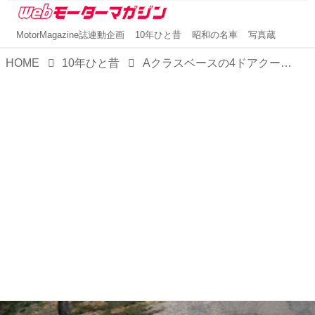
MotorMagazine誌連動企画
10年ひと昔
昭和の名車
写真蔵
HOME
10年ひと昔
Aクラスベースの4ドアクーペ、メルセデス・ベンツ CLAが獲得した空力性能と硬派なスポーツ性【10年ひと昔の新車】