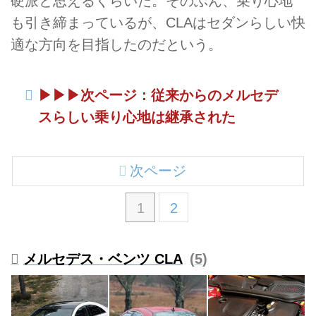
硬派と思えるくらいだ。そのぶん、乗り心地
も引き締まっているが、CLAはセダンらしい快
適な方向を目指したのだという。
▶︎▶︎▶︎次ページ：従来からのメルセデ
スらしい乗り心地は継承された
次ページ
1
2
メルセデス・ベンツ CLA
5