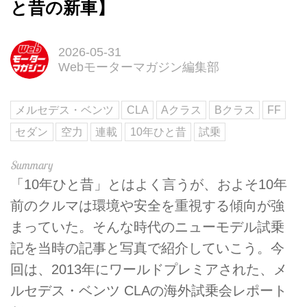
と昔の新車】
2026-05-31
Webモーターマガジン編集部
メルセデス・ベンツ
CLA
Aクラス
Bクラス
FF
セダン
空力
連載
10年ひと昔
試乗
「10年ひと昔」とはよく言うが、およそ10年
前のクルマは環境や安全を重視する傾向が強
まっていた。そんな時代のニューモデル試乗
記を当時の記事と写真で紹介していこう。今
回は、2013年にワールドプレミアされた、メ
ルセデス・ベンツ CLAの海外試乗会レポート