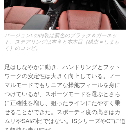
バージョンLの内装は新色のブラック＆ガーネッ
ト。ステアリングは本革と本木目（縞杢＝しまも
く）のコンビ。
足はしなやかに動き、ハンドリングとフット
ワークの安定性は大きく向上している。ノー
マルモードでもリニアな操舵フィールを身に
つけているが、スポーツモードを選ぶとさら
に正確性を増し、狙ったラインにたやすく乗
せることができた。スポーティ度の高さはカ
ムリやSAIの比ではない。ISシリーズやCTに迫