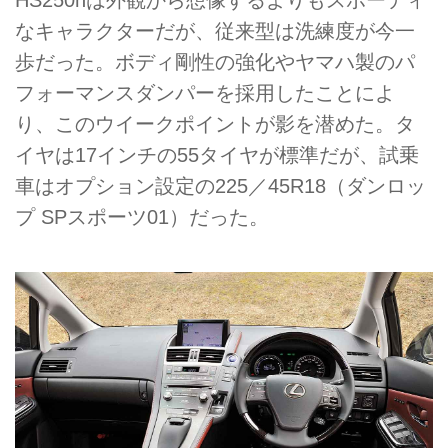
HS250hは外観から想像するよりもスポーティ
なキャラクターだが、従来型は洗練度が今一
歩だった。ボディ剛性の強化やヤマハ製のパ
フォーマンスダンパーを採用したことによ
り、このウイークポイントが影を潜めた。タ
イヤは17インチの55タイヤが標準だが、試乗
車はオプション設定の225／45R18（ダンロッ
プ SPスポーツ01）だった。