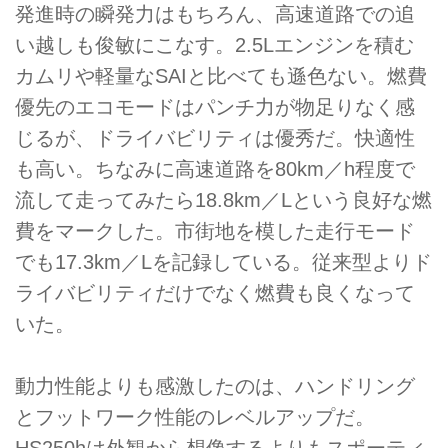
発進時の瞬発力はもちろん、高速道路での追
い越しも俊敏にこなす。2.5Lエンジンを積む
カムリや軽量なSAIと比べても遜色ない。燃費
優先のエコモードはパンチ力が物足りなく感
じるが、ドライバビリティは優秀だ。快適性
も高い。ちなみに高速道路を80km／h程度で
流して走ってみたら18.8km／Lという良好な燃
費をマークした。市街地を模した走行モード
でも17.3km／Lを記録している。従来型よりド
ライバビリティだけでなく燃費も良くなって
いた。
動力性能よりも感激したのは、ハンドリング
とフットワーク性能のレベルアップだ。