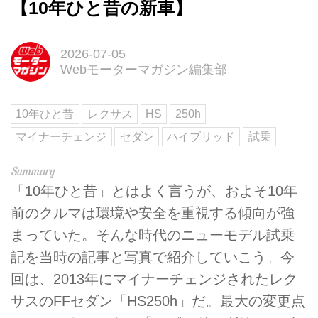
【10年ひと昔の新車】
2026-07-05
Webモーターマガジン編集部
10年ひと昔
レクサス
HS
250h
マイナーチェンジ
セダン
ハイブリッド
試乗
「10年ひと昔」とはよく言うが、およそ10年
前のクルマは環境や安全を重視する傾向が強
まっていた。そんな時代のニューモデル試乗
記を当時の記事と写真で紹介していこう。今
回は、2013年にマイナーチェンジされたレク
サスのFFセダン「HS250h」だ。最大の変更点