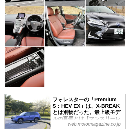
フォレスターの「Premium
S：HEV EX」は、X-BREAK
とは別物だった。最上級モデ
ルの真価とは【マンスリーレ
web.motormagazine.co.jp
ポート／3】 - Webモーター