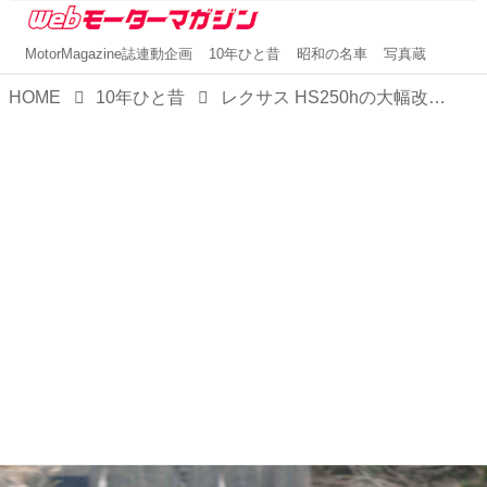
MotorMagazine誌連動企画
10年ひと昔
昭和の名車
写真蔵
HOME
10年ひと昔
レクサス HS250hの大幅改良はフロントマスクの変更だけでなく、ハンドリングとフットワークも一新した【10年ひと昔の新車】