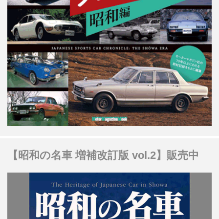
【昭和の名車 増補改訂版 vol.2】販売中