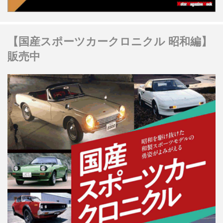
【国産スポーツカークロニクル 昭和編】
販売中