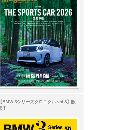
【BMW 3シリーズクロニクル vol.3】販
売中