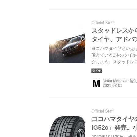
Official Staff
スタッドレスか
タイヤ、アドバンd
ヨコハマタイヤといえ
備えている2本のタイヤ「
介しよう。スタッドレ
Motor Magazine編
Official Staff
ヨコハマタイヤ
iG52c」発売
2020年10月29日