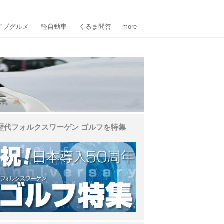
イブグルメ
軽自動車
くるま問答
more
歴代フォルクスワーゲン ゴルフを特集