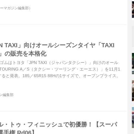
ターマガジン編集部）
N TAXI」向けオールシーズンタイヤ「TAXI
／S」の販売を本格化
横浜ゴムはトヨタ「JPN TAXI（ジャパンタクシー）」向けのオール
 TOURING A／S（タクシー・ツーリング・エーエス）」を11月1
と発表。185／65R15 88Hの1サイズで、オープンプライス。
ジン編集部
ル・トゥ・フィニッシュで初優勝！【スーパ
手権 Rd06】