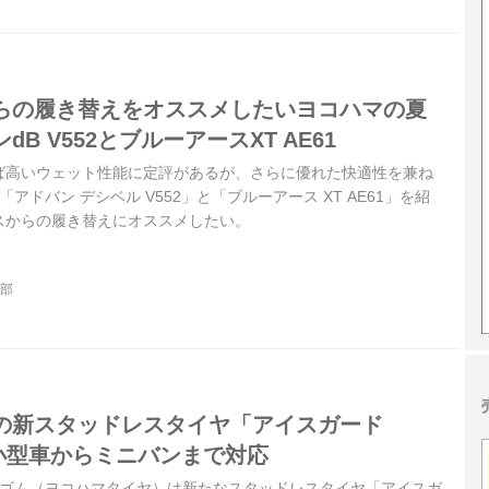
らの履き替えをオススメしたいヨコハマの夏
B V552とブルーアースXT AE61
ば高いウェット性能に定評があるが、さらに優れた快適性を兼ね
アドバン デシベル V552」と「ブルーアース XT AE61」を紹
スからの履き替えにオススメしたい。
集部
の新スタッドレスタイヤ「アイスガード
。小型車からミニバンまで対応
、横浜ゴム（ヨコハマタイヤ）は新たなスタッドレスタイヤ「アイスガ