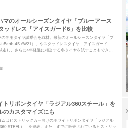
ハマのオールシーズンタイヤ「ブルーアース
とスタッドレス「アイスガード6」を比較
ヤの冬用タイヤ試乗会を取材。最新のオールシーズンタイヤ「ブ
BluEarth-4S AW21）」やスタッドレスタイヤ「アイスガード
）」で試走し、さらに4年経過に相当する冬タイヤを試すこともでき
る最新技術もレポート。
集部
イトリボンタイヤ「ラジアル360スチール」を
ルのカスタマイズにも
横浜ゴムはヒストリックカー向けのホワイトリボンタイヤ「ラジアル
AL 360 STEEL）」を発表。また、すでに販売されているヒストリッ