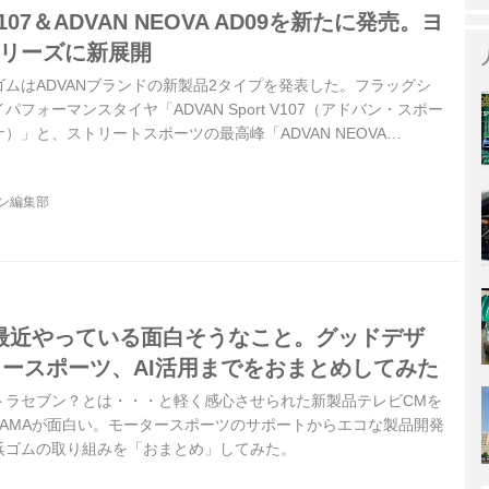
 V107＆ADVAN NEOVA AD09を新たに発売。ヨ
シリーズに新展開
浜ゴムはADVANブランドの新製品2タイプを発表した。フラッグシ
フォーマンスタイヤ「ADVAN Sport V107（アドバン・スポー
）」と、ストリートスポーツの最高峰「ADVAN NEOVA
バ・エイディ・ゼロキュウ）」だ。それぞれ2022年3月と2022年
ジン編集部
が最近やっている面白そうなこと。グッドデザ
タースポーツ、AI活用までをおまとめしてみた
トラセブン？とは・・・と軽く感心させられた新製品テレビCMを
HAMAが面白い。モータースポーツのサポートからエコな製品開発
浜ゴムの取り組みを「おまとめ」してみた。