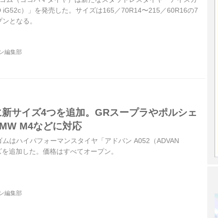
RD iG52c）」を発売した。サイズは165／70R14〜215／60R16の7
プンとなる。
ジン編集部
2に新サイズ4つを追加。GRスープラやポルシェ
BMW M4などに対応
浜ゴムはハイパフォーマンスタイヤ「アドバン A052（ADVAN
イズを追加した。価格はすべてオープン。
ジン編集部