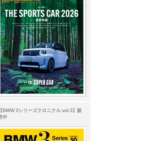
【BMW 3シリーズクロニクル vol.3】販
売中