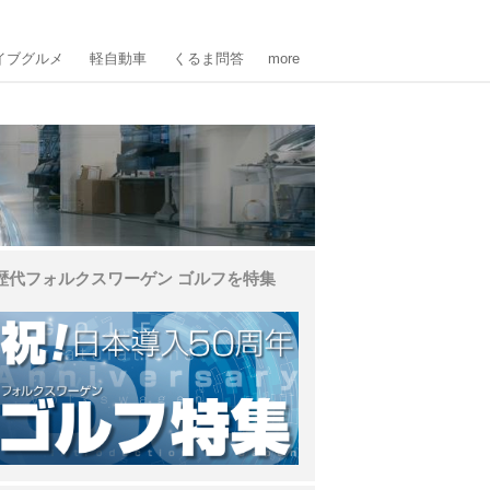
イブグルメ
軽自動車
くるま問答
more
歴代フォルクスワーゲン ゴルフを特集