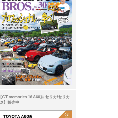
【GT memories 16 A60系 セリカ/セリカ
XX】販売中