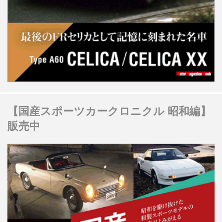
【国産スポーツカークロニクル 昭和編】
販売中