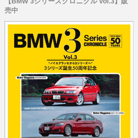
【BMW 3シリーズクロニクル vol.3】販
売中