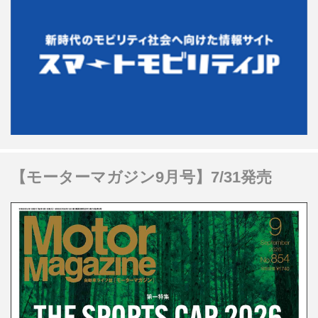
【モーターマガジン9月号】7/31発売