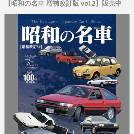
【昭和の名車 増補改訂版 vol.2】販売中