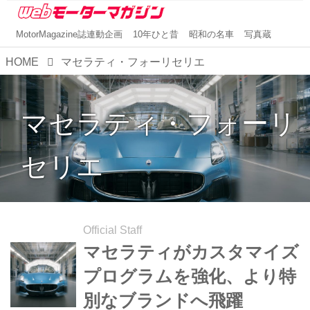
MotorMagazine誌連動企画
10年ひと昔
昭和の名車
写真蔵
HOME
マセラティ・フォーリセリエ
マセラティ・フォーリ
セリエ
Official Staff
マセラティがカスタマイズ
プログラムを強化、より特
別なブランドへ飛躍