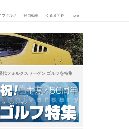
イブグルメ
軽自動車
くるま問答
more
歴代フォルクスワーゲン ゴルフを特集