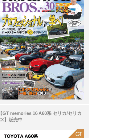
【GT memories 16 A60系 セリカ/セリカ
XX】販売中