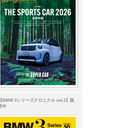
【BMW 3シリーズクロニクル vol.3】販
売中