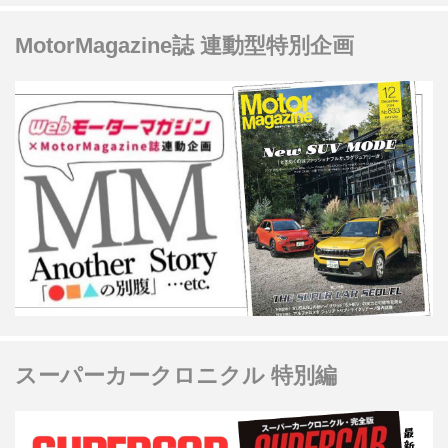
MotorMagazine誌 連動型特別企画
スーパーカークロニクル 特別編