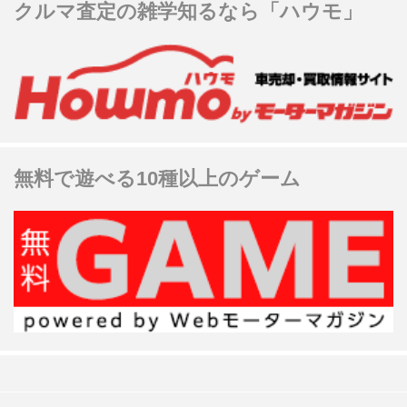
クルマ査定の雑学知るなら「ハウモ」
無料で遊べる10種以上のゲーム