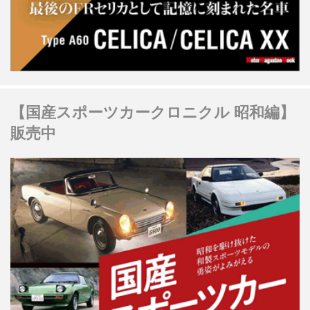
【国産スポーツカークロニクル 昭和編】
販売中