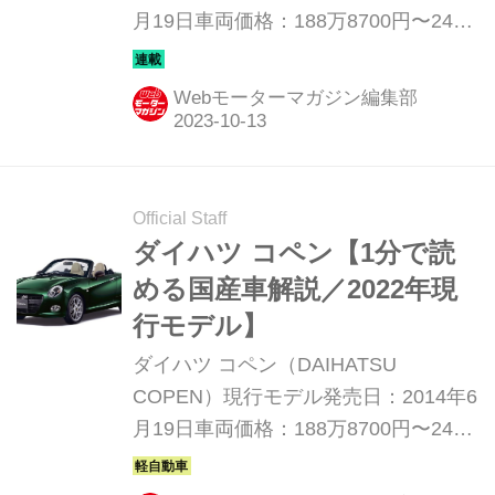
月19日車両価格：188万8700円〜243
万7200円
Webモーターマガジン編集部
Official Staff
ダイハツ コペン【1分で読
める国産車解説／2022年現
行モデル】
ダイハツ コペン（DAIHATSU
COPEN）現行モデル発売日：2014年6
月19日車両価格：188万8700円〜243
万7200円