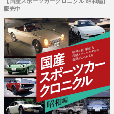
【国産スポーツカークロニクル 昭和編】
販売中