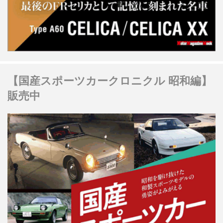
【国産スポーツカークロニクル 昭和編】
販売中