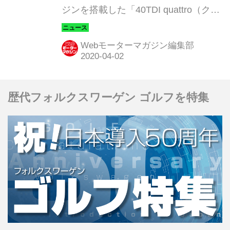
ジンを搭載した「40TDI quattro（クワ
トロ）」を設定して発売を開始したと
発表した。
Webモーターマガジン編集部
歴代フォルクスワーゲン ゴルフを特集