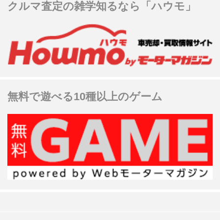
クルマ査定の雑学知るなら「ハウモ」
無料で遊べる10種以上のゲーム