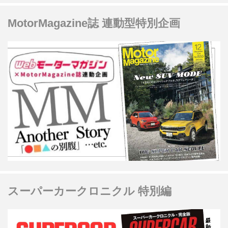
MotorMagazine誌 連動型特別企画
スーパーカークロニクル 特別編