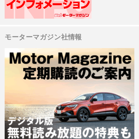
モーターマガジン社情報